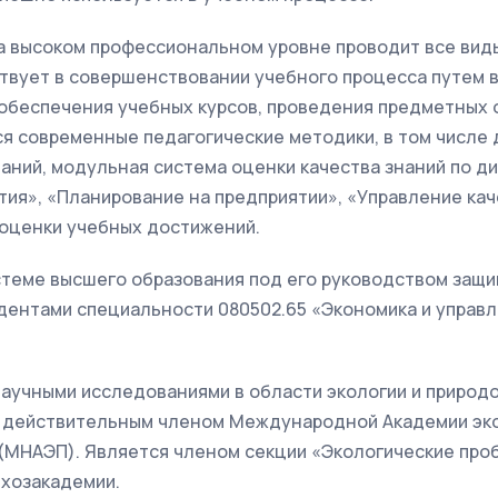
а высоком профессиональном уровне проводит все вид
ствует в совершенствовании учебного процесса путем
обеспечения учебных курсов, проведения предметных 
я современные педагогические методики, в том числе 
аний, модульная система оценки качества знаний по д
ия», «Планирование на предприятии», «Управление кач
 оценки учебных достижений.
истеме высшего образования под его руководством защ
дентами специальности 080502.65 «Экономика и управл
.
 научными исследованиями в области экологии и природ
м, действительным членом Международной Академии эко
(МНАЭП). Является членом секции «Экологические пр
хозакадемии.