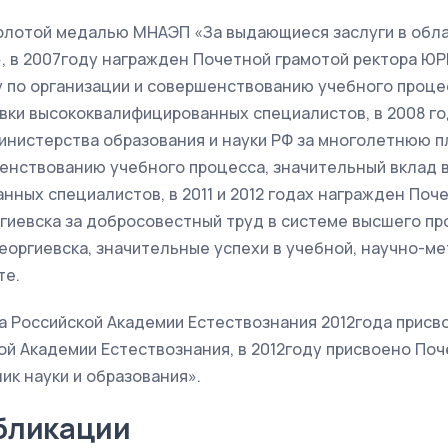
золотой медалью МНАЭП «За выдающиеся заслуги в обла
, в 2007году награжден Почетной грамотой ректора ЮР
 по организации и совершенствованию учебного проце
овки высококвалифицированных специалистов, в 2008 г
инистерства образования и науки РФ за многолетнюю 
шенствованию учебного процесса, значительный вклад 
ных специалистов, в 2011 и 2012 годах награжден Поч
ргиевска за добросовестный труд в системе высшего п
еоргиевска, значительные успехи в учебной, научно-м
те.
 Российской Академии Естествознания 2012года присв
й Академии Естествознания, в 2012году присвоено Поч
к науки и образования».
бликации