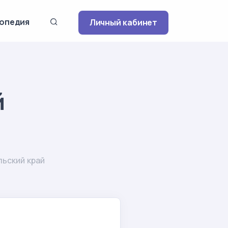
опедия
Личный кабинет
й
ьский край