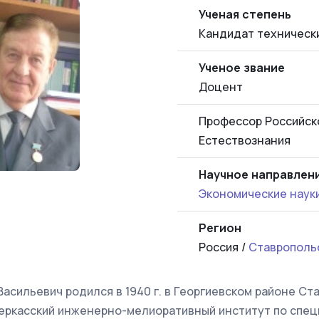
Ученая степень
Кандидат техническ
Ученое звание
Доцент
Профессор Российск
Естествознания
Научное направлен
Экономические наук
Регион
Россия /
Ставропольс
сильевич родился в 1940 г. в Георгиевском районе Ста
очеркасский инженерно-мелиоративный институт по спе