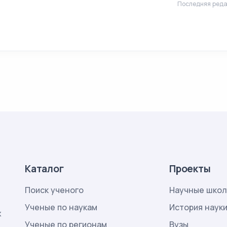
Последняя реда
Каталог
Проекты
Поиск ученого
Научные шко
Ученые по наукам
История наук
х
Ученые по регионам
Вузы