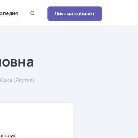
опедия
Личный кабинет
новна
Саха (Якутия)
х наук