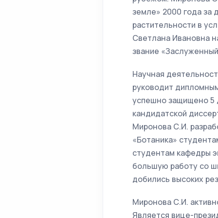
земле» 2000 года за
растительности в усл
Светлана Ивановна на
звание «Заслуженный 
Научная деятельност
руководит дипломными
успешно защищено 5 д
кандидатской диссер
Миронова С.И. разраб
«Ботаника» студента
студентам кафедры э
большую работу со ш
добились высоких рез
Миронова С.И. активн
Является вице-прези