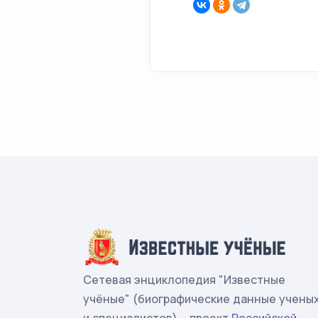
Сетевая энциклопедия "Известные
учёные" (биографические данные учены
и специалистов) – проект
Российской