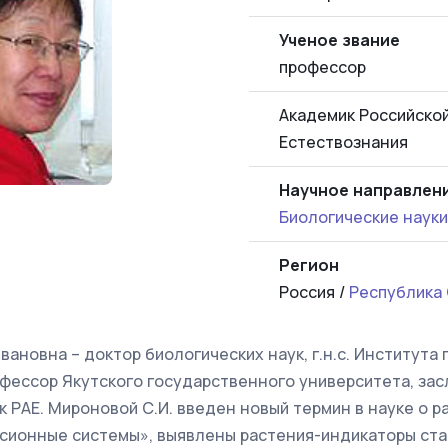
Ученое звание
профессор
Академик Российско
Естествознания
Научное направлен
Биологические науки
Регион
Россия /
Республика 
ановна – доктор биологических наук, г.н.с. Института
офессор Якутского государственного университета, за
ик РАЕ. Мироновой С.И. введен новый термин в науке о 
сионные системы», выявлены растения-индикаторы ста