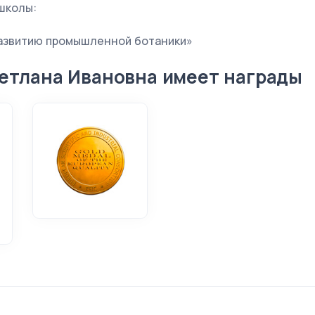
школы:
развитию промышленной ботаники»
етлана Ивановна имеет награды