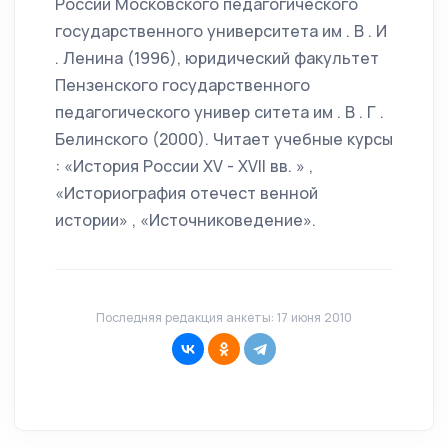
России Московского педагогического
государственного университета им . В . И
. Ленина (1996), юридический факультет
Пензенского государственного
педагогического универ ситета им . В . Г .
Белинского (2000). Читает учебные курсы
: «История России XV - XVII вв. » ,
«Историография отечест венной
истории» , «Источниковедение».
Последняя редакция анкеты: 17 июня 2010