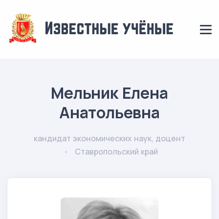
Мельник Елена
Анатольевна
кандидат экономических наук, доцент
Ставропольский край