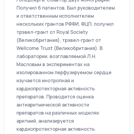
Получил 6 патентов. Был руководителем
и ответственным исполнителем
нескольких грантов РФФИ, ФЦП, получил
трэвел-грант от Royal Society
(Великобритания), трэвел-грант от
Wellcome Trust (Великобритания). В
лаборатории, возглавляемой Л.Н.
Масловым в экспериментах на
изолированном перфузируемом сердце
изучается инотропная и
кардиопротекторная активность
препаратов. Проводится оценка
антиаритмической активности
препаратов на различных моделях
аритмий, анализируется
кардиопротекторная активность