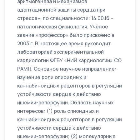
аритмогенеза и механизмов
адаптационной защиты сердца при
стрессе», по специальности: 14.00.16 –
патологическая физиология. Учёное
звание «профессор» было присвоено в
2003 г. В настоящее время руководит
лабораторией экспериментальной
кардиологии ФГБУ «НИИ кардиологии» СО
РАМН. Основное научное направление:
изучение роли опиоидных и
каннабиноидных рецепторов в регуляции
устойчивости сердца к действию
ишемии-реперфузии. Область научных
интересов: (1) роль опиоидных и
каннабиноидных рецепторов в регуляции
устойчивости сердца к действию
ишемии-реперфузии; (2) молекулярные