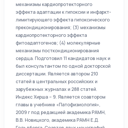
механизмы кардиопротекторного
эффекта адаптации к гипоксии и инфаркт-
лимитирующего эффекта гипоксического
прекондиционирования; (3) механизмы
кардиопротекторного эффекта
фитоадаптогенов; (4) молекулярные
механизмы посткондиционирования
сердца. Подготовил 11 кандидатов наук и
был консультантом по одной докторской
диссертации. Является автором 210
статей в центральных российских и
зарубежных журналах и 288 статей.
Индекс Хирша – 9. Является соавтором
главы в учебнике «Патофизиология»,
2009 г под редакцией академика РАМН,
В.В. Новицкого, академика РАМН Е.Д.
Гольдберга. Соавтор двух монографий.