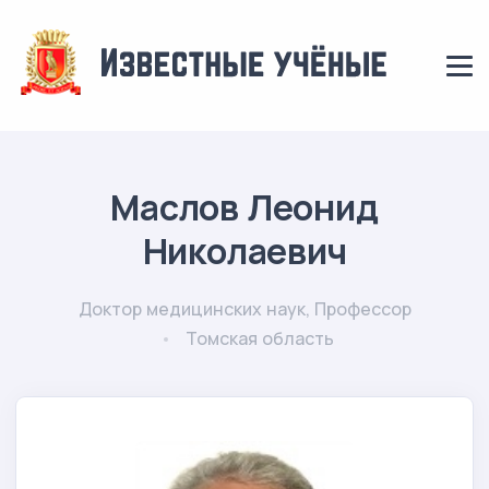
Маслов Леонид
Николаевич
Доктор медицинских наук, Профессор
Томская область