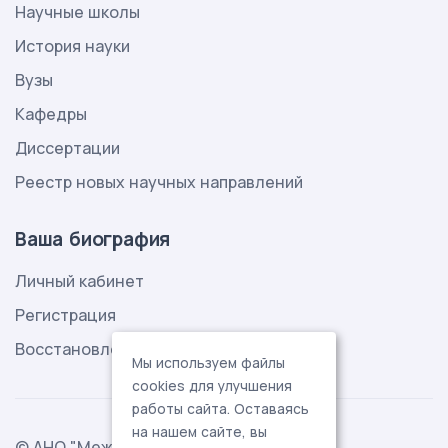
Научные школы
История науки
Вузы
Кафедры
Диссертации
Реестр новых научных направлений
Ваша биография
Личный кабинет
Регистрация
Восстановление пароля
Мы используем файлы
cookies для улучшения
работы сайта. Оставаясь
на нашем сайте, вы
© АНО "Международная ассоциация