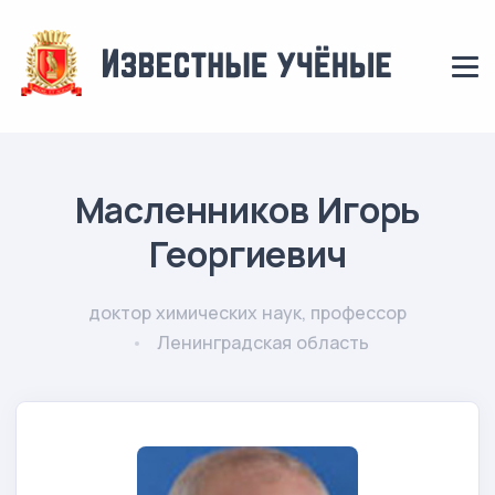
Масленников Игорь
Георгиевич
доктор химических наук, профессор
Ленинградская область