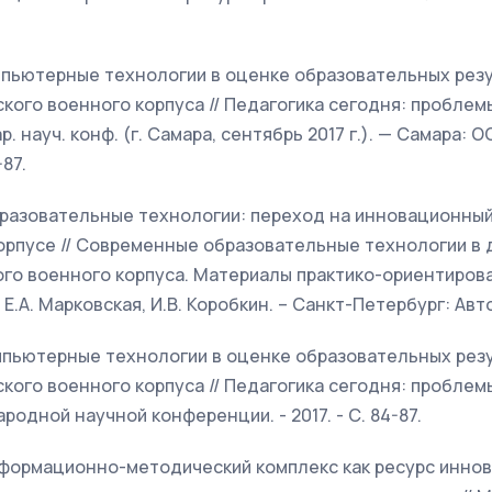
омпьютерные технологии в оценке образовательных рез
кого военного корпуса // Педагогика сегодня: проблем
. науч. конф. (г. Самара, сентябрь 2017 г.). — Самара:
-87.
Образовательные технологии: переход на инновационный
орпусе // Современные образовательные технологии в
го военного корпуса. Материалы практико-ориентирова
, Е.А. Марковская, И.В. Коробкин. – Санкт-Петербург: Авто
Компьютерные технологии в оценке образовательных рез
кого военного корпуса // Педагогика сегодня: проблем
одной научной конференции. - 2017. - С. 84-87.
Информационно-методический комплекс как ресурс инно