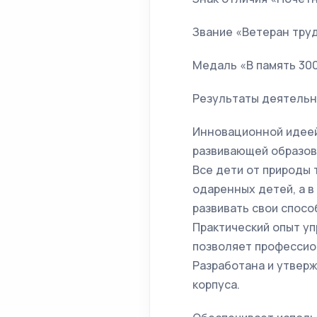
Звание «Ветеран тру
Медаль «В память 30
Результаты деятельн
Инновационной идеей
развивающей образов
Все дети от природы 
одаренных детей, а в
развивать свои спосо
Практический опыт уп
позволяет профессио
Разработана и утвер
корпуса.