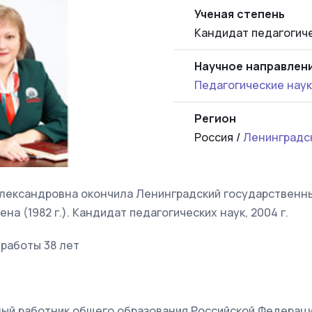
Ученая степень
Кандидат педагогиче
Научное направлен
Педагогические нау
Регион
Россия /
Ленинградс
ександровна окончила Ленинградский государственны
ена (1982 г.). Кандидат педагогических наук, 2004 г.
работы 38 лет
ный работник общего образования Российской Федерац