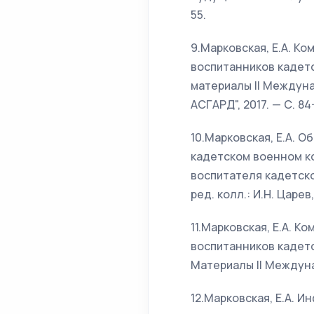
55.
9.Марковская, Е.А. К
воспитанников кадетс
материалы II Междунар
АСГАРД", 2017. — С. 84
10.Марковская, Е.А. 
кадетском военном к
воспитателя кадетско
ред. колл.: И.Н. Царев
11.Марковская, Е.А. 
воспитанников кадетс
Материалы II Междунар
12.Марковская, Е.А. 