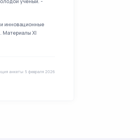
олодой ученый. -
Д и инновационные
. Материалы XI
кция анкеты: 5 февраля 2026