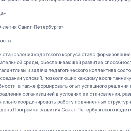
да»
0-летия Санкт-Петербурга»
ости
 становления кадетского корпуса стало формировани
ательной среды, обеспечивающей развитие способност
талантливы и задача педагогического коллектива состо
 создании условий, позволяющих каждому воспитаннику
бности, а также формировать опыт успешного решения 
равления организацией в условиях ее становления, ра
нально координировать работу подчиненных структур
ждена Программа развития Санкт-Петербургского кадет