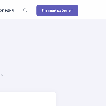
опедия
Личный кабинет
ть