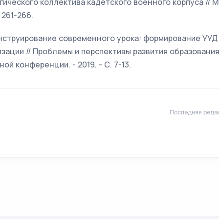
ического коллектива кадетского военного корпуса // М
. 261-266.
Конструирование современного урока: формирование УУ
изации // Проблемы и перспективы развития образования
 конференции. - 2019. - С. 7-13.
Последняя реда