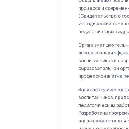
Обеспечивает исполь
процесса и современ
(Свидетельство о го
методический компле
педагогических кадро
Организует деятельн
использования эффек
воспитанников и сов
образовательной орга
профессионализма пе
Занимается исследов
воспитанников, пред
педагогическим работ
Разработана програм
направленности для 
целеустремленность