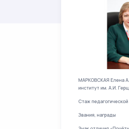
МАРКОВСКАЯ Елена Ал
институт им. А.И. Герц
Стаж педагогической 
Звания, награды
Знак отличия «Почёт