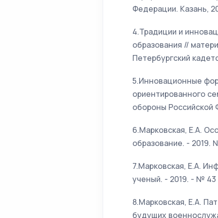
Федерации. Казань, 20
4.Традиции и инновац
образования // матер
Петербургский кадет
5.Инновационные форм
ориентированного се
обороны Российской Ф
6.Марковская, Е.А. О
образование. - 2019. № 
7.Марковская, Е.А. И
ученый. - 2019. - № 43 
8.Марковская, Е.А. П
будущих военнослужащи