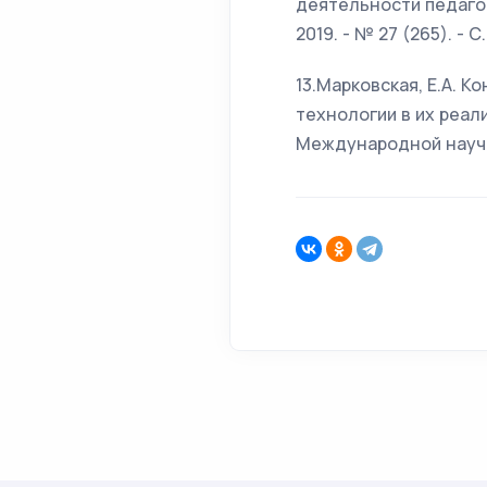
деятельности педагог
2019. - № 27 (265). - С
13.Марковская, Е.А. 
технологии в их реал
Международной научной