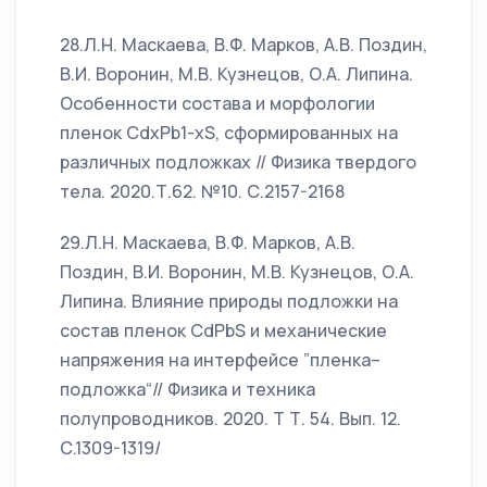
28.Л.Н. Маскаева, В.Ф. Марков, А.В. Поздин,
В.И. Воронин, М.В. Кузнецов, О.А. Липина.
Особенности состава и морфологии
пленок CdxPb1-xS, сформированных на
различных подложках // Физика твердого
тела. 2020.Т.62. №10. С.2157-2168
29.Л.Н. Маскаева, В.Ф. Марков, А.В.
Поздин, В.И. Воронин, М.В. Кузнецов, О.А.
Липина. Влияние природы подложки на
состав пленок CdPbS и механические
напряжения на интерфейсе ”пленка–
подложка“// Физика и техника
полупроводников. 2020. Т Т. 54. Вып. 12.
С.1309-1319/