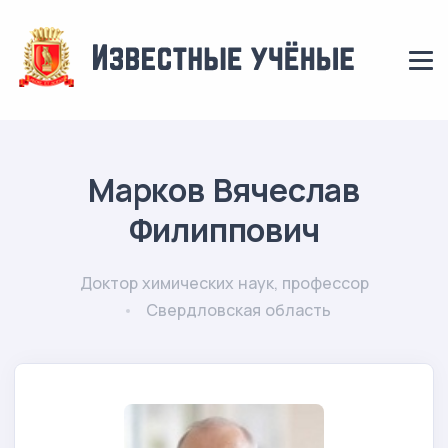
Марков Вячеслав
Филиппович
Доктор химических наук, профессор
Свердловская область