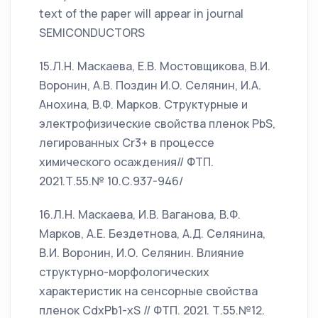
text of the paper will appear in journal
SEMICONDUCTORS
15.Л.Н. Маскаева, Е.В. Мостовщикова, В.И.
Воронин, А.В. Поздин И.О. Селянин, И.А.
Анохина, В.Ф. Марков. Структурные и
электрофизические свойства пленок PbS,
легированных Cr3+ в процессе
химического осаждения// ФТП.
2021.Т.55.№ 10.С.937-946/
16.Л.Н. Маскаева, И.В. Ваганова, В.Ф.
Марков, А.Е. Бездетнова, А.Д. Селянина,
В.И. Воронин, И.О. Селянин. Влияние
структурно-морфологических
характеристик на сенсорные свойства
пленок CdxPb1-xS // ФТП. 2021. Т.55.№12.