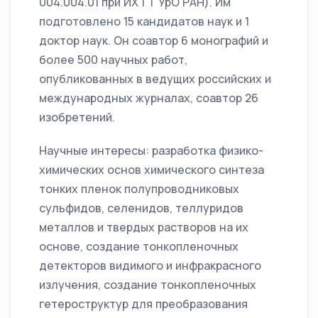
004.004.01 при ИХТТ УрО РАН). Им
подготовлено 15 кандидатов наук и 1
доктор наук. Он соавтор 6 монографий и
более 500 научных работ,
опубликованных в ведущих российских и
международных журналах, соавтор 26
изобретений.
Научные интересы: разработка физико-
химических основ химического синтеза
тонких пленок полупроводниковых
сульфидов, селенидов, теллуридов
металлов и твердых растворов на их
основе, создание тонкопленочных
детекторов видимого и инфракрасного
излучения, создание тонкопленочных
гетероструктур для преобразования