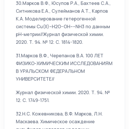
30.Марков В.Ф., Юсупов Р.А., Бахтеев С.А.,
Ситникова Е.А., Сулейманов А.Т., Карпов
К.А. Моделирование гетерогенной
системы Cu(II)–H2O–OH––NH3 по данным
рH-метрии//Журнал физической химии.
2020. Т. 94. № 12. С. 1814-1820.
31.Марков В.Ф., Черепанов В.А. 100 ЛЕТ
ФИЗИКО-ХИМИЧЕСКИМ ИССЛЕДОВАНИЯМ
В УРАЛЬСКОМ ФЕДЕРАЛЬНОМ
УНИВЕРСИТЕТЕ//
Журнал физической химии. 2020. Т. 94. №
12. С. 1749-1751.
32.Н.С. Кожевникова, В.Ф. Марков, Л.Н.
Маскаева. Химическое осаждение