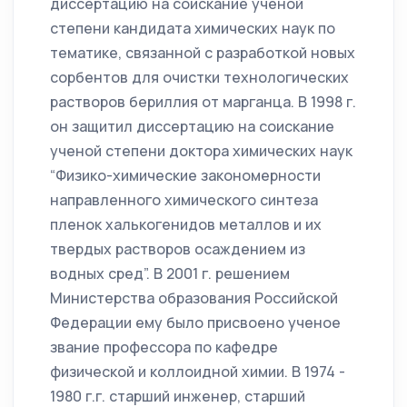
диссертацию на соискание ученой
степени кандидата химических наук по
тематике, связанной с разработкой новых
сорбентов для очистки технологических
растворов бериллия от марганца. В 1998 г.
он защитил диссертацию на соискание
ученой степени доктора химических наук
“Физико-химические закономерности
направленного химического синтеза
пленок халькогенидов металлов и их
твердых растворов осаждением из
водных сред”. В 2001 г. решением
Министерства образования Российской
Федерации ему было присвоено ученое
звание профессора по кафедре
физической и коллоидной химии. В 1974 -
1980 г.г. старший инженер, старший