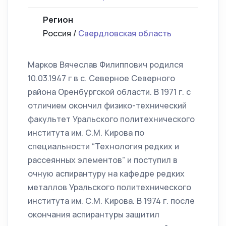
Регион
Россия /
Свердловская область
Марков Вячеслав Филиппович родился
10.03.1947 г в с. Северное Северного
района Оренбургской области. В 1971 г. с
отличием окончил физико-технический
факультет Уральского политехнического
института им. С.М. Кирова по
специальности “Технология редких и
рассеянных элементов” и поступил в
очную аспирантуру на кафедре редких
металлов Уральского политехнического
института им. С.М. Кирова. В 1974 г. после
окончания аспирантуры защитил