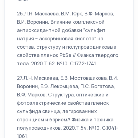
26.Л.Н. Маскаева, В.М. Юрк, В.Ф. Марков,
В.И. Воронин. Влияние комплексной
антиоксидантной добавки “сульфит
натрия − аскорбиновая кислота” на
состав, структуру и полупроводниковые
свойства пленок PbSe // Физика твердого
тела. 2020.Т.62. №10. С.1732-1741
27.Л.Н. Маскаева, Е.В. Мостовщикова, В.И.
Воронин, Е.Э. Лекомцева, П.С. Богатова,
В.Ф. Марков. Структура, оптические и
фотоэлектрические свойства пленок
сульфида свинца, легированных
стронцием и барием// Физика и техника
полупроводников. 2020.Т.54. №10. С.1041-
1061.