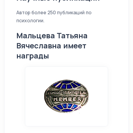
Автор более 250 публикаций по
психологии.
Мальцева Татьяна
Вячеславна имеет
награды