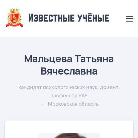
Мальцева Татьяна
Вячеславна
кандидат психологических наук, доцент,
профессор РАЕ
Московская область