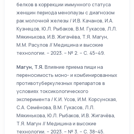
белков в коррекции иммунного статуса
женщин периода менопаузы с диагнозом
рак молочной железы / И.В. Качанов, И.А.
Кузнецов, Ю.Л. Рыбаков, В.М. Гукасов, Л.Л.
Мякинькова, И.В. Жигачёва, Т.Я. Магун,
М.М. Расулов // Медицина и высокие
технологии. – 2023. – № 2. – С. 45–49.
Магун, Т.Я.
Влияние приема пищи на
переносимость моно- и комбинированных
противотуберкулезных препаратов в
условиях токсикологического
эксперимента / К.И. Усов, И.М. Корсунская,
С.А. Семёнова, В.М. Гукасов, Л.Л.
Мякинькова, Ю.Л. Рыбаков, И.В. Жигачёва,
Т.Я. Магун // Медицина и высокие
технологии. – 2023. – № 3. – С. 38–45.