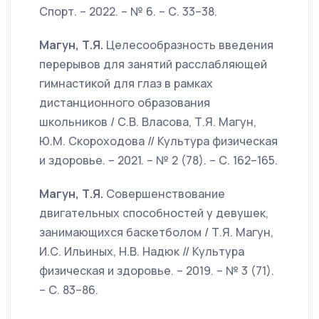
Спорт. – 2022. – № 6. – С. 33–38.
Магун, Т.Я.
Целесообразность введения
перерывов для занятий расслабляющей
гимнастикой для глаз в рамках
дистанционного образования
школьников / С.В. Власова, Т.Я. Магун,
Ю.М. Скороходова // Культура физическая
и здоровье. – 2021. – № 2 (78). – С. 162–165.
Магун, Т.Я.
Совершенствование
двигательных способностей у девушек,
занимающихся баскетболом / Т.Я. Магун,
И.С. Ильиных, Н.В. Надюк // Культура
физическая и здоровье. – 2019. – № 3 (71).
– С. 83–86.