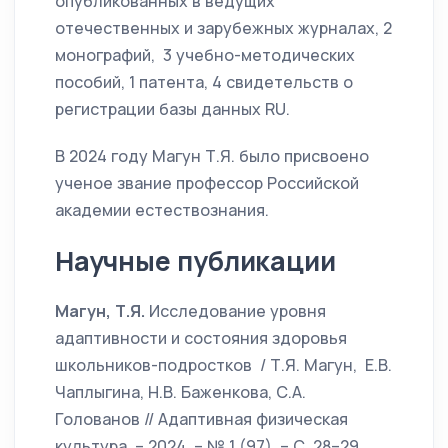
опубликованных в ведущих
отечественных и зарубежных журналах, 2
монографий, 3 учебно-методических
пособий, 1 патента, 4 свидетельств о
регистрации базы данных RU.
В 2024 году Магун Т.Я. было присвоено
ученое звание профессор Российской
академии естествознания.
Научные публикации
Магун, Т.Я.
Исследование уровня
адаптивности и состояния здоровья
школьников-подростков / Т.Я. Магун, Е.В.
Чаплыгина, Н.В. Баженкова, С.А.
Голованов // Адаптивная физическая
культура. – 2024. – № 1 (97). – С. 28–29.