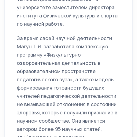
университете заместителем директора
института физической культуры и спорта
по научной работе.
За время своей научной деятельности
Магун Т.Я. разработала комплексную
программу «Физкультурно-
оздоровительная деятельность в
образовательном пространстве
педагогического вуза», а также модель
формирования готовности будущих
учителей педагогической деятельности
не вызывающей отклонения в состоянии
здоровья, которые получили признание в
научном сообществе. Она является
автором более 95 научных статей,