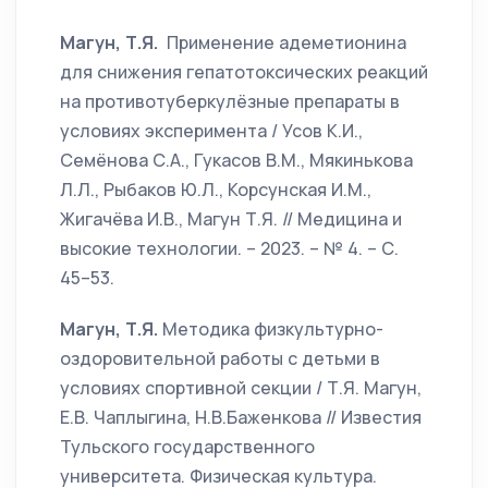
Магун, Т.Я.
Применение адеметионина
для снижения гепатотоксических реакций
на противотуберкулёзные препараты в
условиях эксперимента / Усов К.И.,
Семёнова С.А., Гукасов В.М., Мякинькова
Л.Л., Рыбаков Ю.Л., Корсунская И.М.,
Жигачёва И.В., Магун Т.Я. // Медицина и
высокие технологии. – 2023. – № 4. – С.
45–53.
Магун, Т.Я.
Методика физкультурно-
оздоровительной работы с детьми в
условиях спортивной секции / Т.Я. Магун,
Е.В. Чаплыгина, Н.В.Баженкова // Известия
Тульского государственного
университета. Физическая культура.