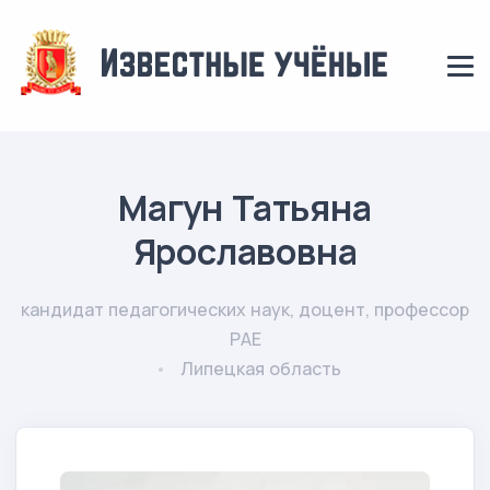
Магун Татьяна
Ярославовна
кандидат педагогических наук, доцент, профессор
РАЕ
Липецкая область