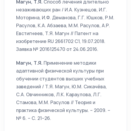
Магун, Т.Я.
Способ лечения длительно
незаживающих ран / И.А. Кузнецов, И.Г.
Моторина, И.Ф. Деманова, Г.Г. Юшков, Р.М.
Расулов, К.А. Абзаева, М.М. Расулов, А.Р.
Евстигнеев, Т.Я. Магун // Патент на
изобретение RU 2661702 C1, 19.07.2018.
Заявка № 2016125470 от 24.06.2016.
Магун, Т.Я.
Применение методики
адаптивной физической культуры при
обучении студентов высших учебных
заведений / Т.Я. Магун, Ю.М. Сикачёва,
С.А. Овчинников, Л.К. Караулова, Л.Г.
Стамова, М.М. Расулов // Теория и
практика физической культуры. – 2009. –
№ 6. – С. 21–26.