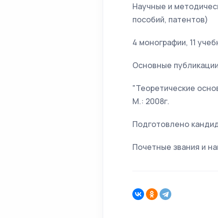
Научные и методическ
пособий, патентов)
4 монографии, 11 уче
Основные публикации
"Теоретические основы
М.: 2008г.
Подготовлено кандида
Почетные звания и на