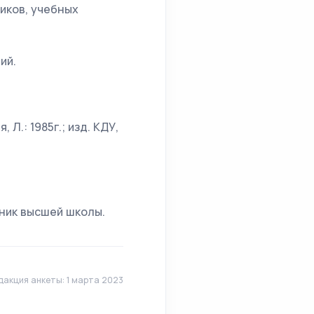
ников, учебных
ий.
Л.: 1985г.; изд. КДУ,
тник высшей школы.
дакция анкеты: 1 марта 2023