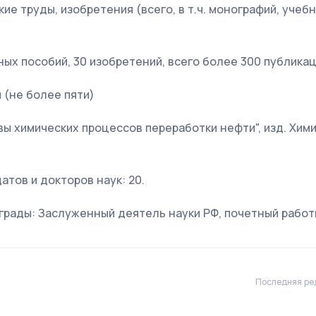
ие труды, изобретения (всего, в т.ч. монографий, учеб
бных пособий, 30 изобретений, всего более 300 публикац
 (не более пяти)
 химических процессов переработки нефти", изд. Химия, 
тов и докторов наук: 20.
грады: Заслуженный деятель науки РФ, почетный рабо
Последняя ре