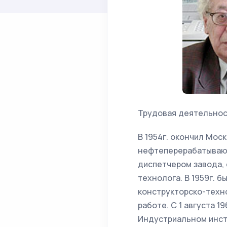
Трудовая деятельнос
В 1954г. окончил Мос
нефтеперерабатывающ
диспетчером завода, 
технолога. В 1959г. 
конструкторско-техно
работе. С 1 августа 
Индустриальном инст