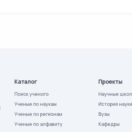
Каталог
Проекты
Поиск ученого
Научные шко
Ученые по наукам
История наук
х
Ученые по регионам
Вузы
Ученые по алфавиту
Кафедры