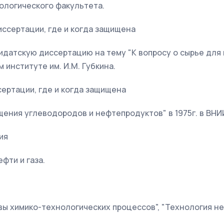
ологического факультета.
ссертации, где и когда защищена
дидатскую диссертацию на тему "К вопросу о сырье для
институте им. И.М. Губкина.
ертации, где и когда защищена
ения углеводородов и нефтепродуктов" в 1975г. в ВНИ
ия
фти и газа.
ы химико-технологических процессов", "Технология не