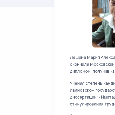
Лёшина Мария Алексан
окончила Московский
дипломом, получив к
Ученая степень канд
Ивановском государс
диссертации: «Имита
стимулирования труд