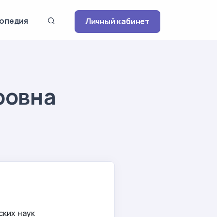
опедия
Личный кабинет
ровна
ских наук