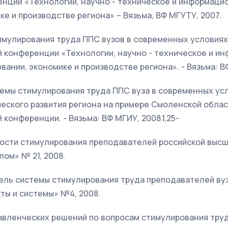
енции «Технологии, научно - техническое и информаци
ке и производстве региона» – Вязьма, ВФ МГУТУ, 2007.
мулирования труда ППС вузов в современных условиях /
й конференции «Технологии, научно - техническое и 
вании, экономике и производстве региона». - Вязьма: В
темы стимулирования труда ППС вуза в современных ус
ческого развития региона на примере Смоленской обла
 конференции. - Вязьма: ВФ МГИУ, 2008.1,25-
ьности стимулирования преподавателей российской выс
ом» № 21, 2008.
ель системы стимулирования труда преподавателей вуз
ты и системы» №4, 2008.
авленческих решений по вопросам стимулирования тру