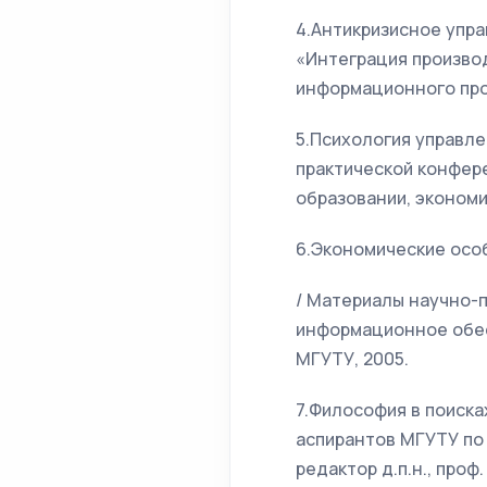
4.Антикризисное упр
«Интеграция производ
информационного прос
5.Психология управл
практической конфер
образовании, экономи
6.Экономические осо
/ Материалы научно-
информационное обесп
МГУТУ, 2005.
7.Философия в поиска
аспирантов МГУТУ по 
редактор д.п.н., проф.