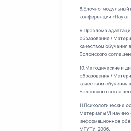
8.Блочно-модульный 
конференции «Наука, 
9.Проблема адаптаци
образования / Матер
качеством обучения 
Болонского соглашени
10.Методические и д
образования / Матер
качеством обучения 
Болонского соглашени
11.Психологические о
Материалы VI научно 
информационное обесп
МГУТУ, 2006.