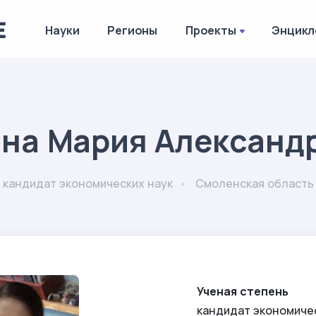
Науки
Регионы
Проекты
Энцикл
на Мария Александ
кандидат экономических наук
Смоленская область
Ученая степень
кандидат экономиче