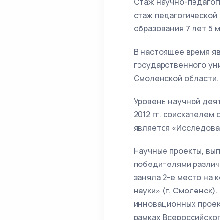
Стаж научно-педагог
стаж педагогической
образования 7 лет 5 
В настоящее время я
государственного уни
Смоленской области.
Уровень научной деят
2012 гг. соискателем
является «Исследова
Научные проекты, вы
победителями различн
заняла 2-е место на
науки» (г. Смоленск)
инновационных проек
рамках Всероссийског