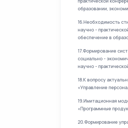
практической конфер
образовании, экономи
16.Необходимость сти
научно - практическо
обеспечение в образо
17.Формирование сис
социально - экономи
научно - практической
18.К вопросу актуал
«Управление персонал
19.Имитационная мод
«Программные продук
20.Формирование упр