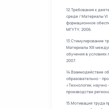
12.Требования к дея
среде / Материалы VI
формационное обеспеч
МГУТУ, 2006.
13.Стимулирование т
Материалы XIII межд
обучения в условиях г
2007.
14.Взаимодействие о
образовательно - про
«Технологии, научно 
производстве региона
15.Мотивация труда п