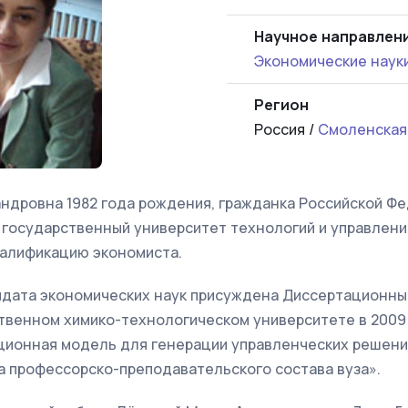
Научное направлен
Экономические наук
Регион
Россия /
Смоленская
дровна 1982 года рождения, гражданка Российской Фед
 государственный университет технологий и управлени
валификацию экономиста.
идата экономических наук присуждена Диссертационны
твенном химико-технологическом университете в 2009
ционная модель для генерации управленческих решени
а профессорско-преподавательского состава вуза».