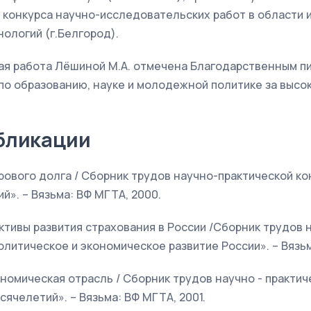
 конкурса научно-исследовательских работ в области 
ологий (г.Белгород).
ая работа Лёшиной М.А. отмечена Благодарственным 
по образованию, науке и молодежной политике за высо
бликации
ирового долга / Сборник трудов научно-практической к
й». – Вязьма: ВФ МГТА, 2000.
ктивы развития страхования в России /Сборник трудов н
литическое и экономическое развитие России». – Вязьм
ономическая отрасль / Сборник трудов научно - практи
сячелетий». – Вязьма: ВФ МГТА, 2001.