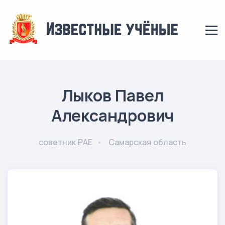
Лыков Павел
Александрович
советник РАЕ
Самарская область