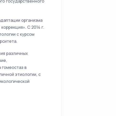
ого государственного
адаптации организма
коррекция». С 2014 г.
ологии с курсом
рситета.
ния различных
ие,
 гомеостаз в
личной этиологии, с
икологической