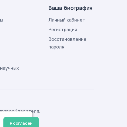
Ваша биография
лы
Личный кабинет
и
Регистрация
Восстановление
пароля
 научных
правообладателя.
Я согласен