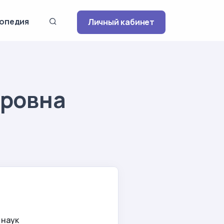
опедия
Личный кабинет
дровна
 наук