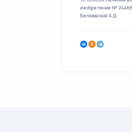
изобретение № 244683
Беляевский А.Д.