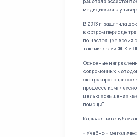
работала ассистенто
медицинского универ
В 2013 г. защитила д
в остром периоде тра
по настоящее время 
токсикологии ФПК и 
Основные направлени
современных методов
экстракорпоральные м
процессе комплексной
целью повышения кач
помощи".
Количество опубликов
- Учебно – методичес