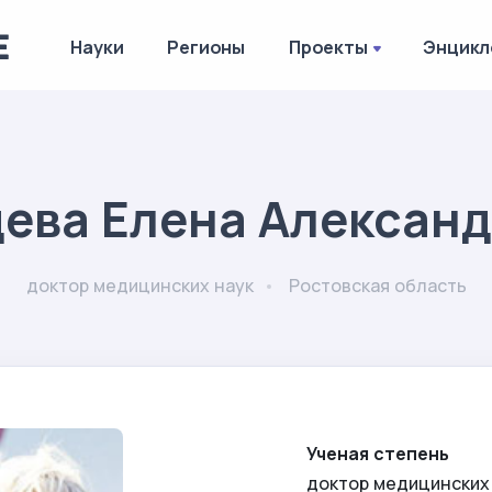
Науки
Регионы
Проекты
Энцикл
ева Елена Алексан
доктор медицинских наук
Ростовская область
Ученая степень
доктор медицинских