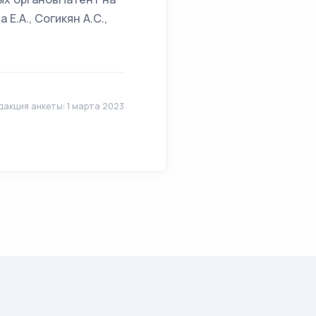
Е.А., Согикян А.С.,
дакция анкеты: 1 марта 2023