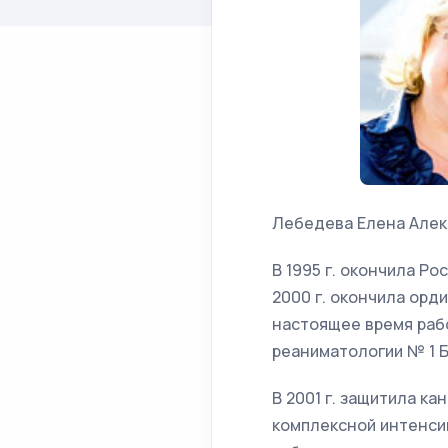
Лебедева Елена Алекс
В 1995 г. окончила Р
2000 г. окончила орд
настоящее время раб
реаниматологии № 1 
В 2001 г. защитила к
комплексной интенсив