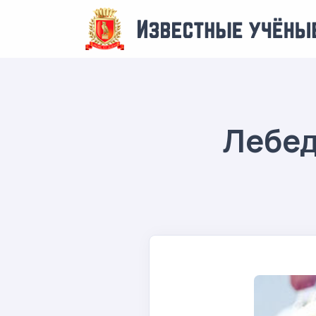
Лебед