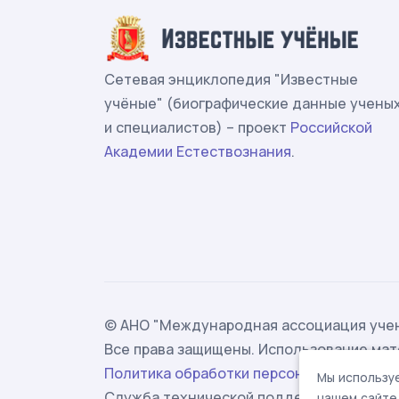
Сетевая энциклопедия "Известные
учёные" (биографические данные учены
и специалистов) – проект
Российской
Академии Естествознания
.
© АНО "Международная ассоциация учен
Все права защищены. Использование мат
Политика обработки персональных данн
Мы используе
Служба технической поддержки -
suppor
нашем сайте