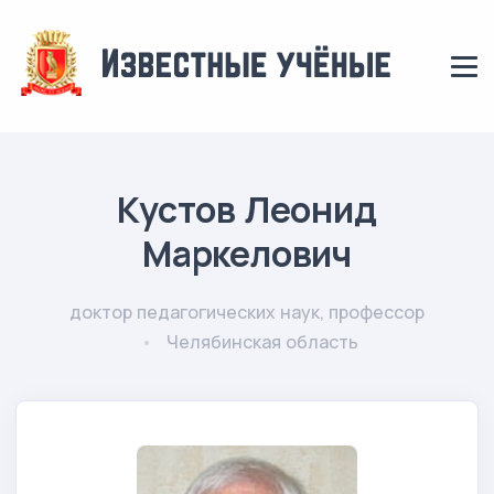
Кустов Леонид
Маркелович
доктор педагогических наук, профессор
Челябинская область