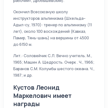
рабочий», Дробышевский).
Окончил Всесоюзную школу
инструкторов альпинизма (Шхельда–
Адыл-су, 1970): тренер по альпинизму (11
лет), около 100 восхождений (Кавказ,
Памир, Тянь-шань) на вершины от 4500
до 6150 м.
Лит.: Соловейчик С.Л. Вечно учитель. М.,
1965; Машин А. Щедрость. Очерк . Ч., 1966;
Баранов С.М. Колумбы шестого океана. Ч.,
1987; и др.
Кустов Леонид
Маркелович имеет
награды