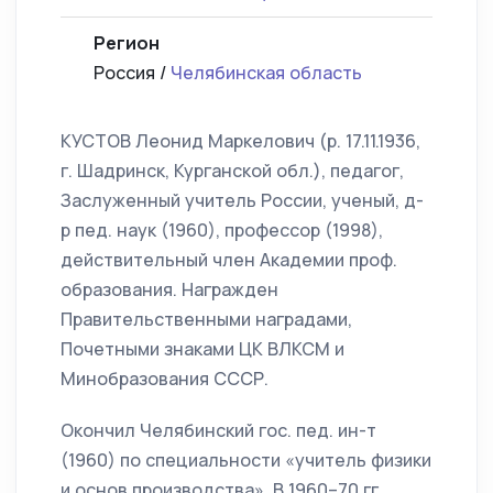
Регион
Россия /
Челябинская область
КУСТОВ Леонид Маркелович (р. 17.11.1936,
г. Шадринск, Курганской обл.), педагог,
Заслуженный учитель России, ученый, д-
р пед. наук (1960), профессор (1998),
действительный член Академии проф.
образования. Награжден
Правительственными наградами,
Почетными знаками ЦК ВЛКСМ и
Минобразования СССР.
Окончил Челябинский гос. пед. ин-т
(1960) по специальности «учитель физики
и основ производства». В 1960–70 гг.