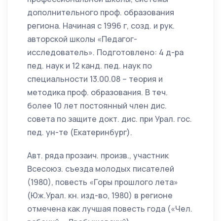
дополнительного проф. образования
региона. Начиная с 1996 г, созд. и рук.
авторской школы «Педагог-
исследователь». Подготовлено: 4 д-ра
пед. наук и 12 канд. пед. наук по
специальности 13.00.08 – теория и
методика проф. образования. В теч.
более 10 лет постоянный член дис.
совета по защите докт. дис. при Урал. гос.
пед. ун-те (Екатеринбург).
Авт. ряда прозаич. произв., участник
Всесоюз. съезда молодых писателей
(1980), повесть «Горы прошлого лета»
(Юж.Урал. кн. изд-во, 1980) в регионе
отмечена как лучшая повесть года («Чел.