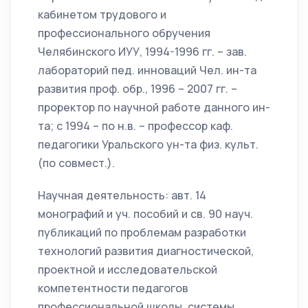
кабинетом трудового и
профессионального обручения
Челябинского ИУУ, 1994-1996 гг. – зав.
лабораторий пед. инноваций Чел. ин-та
развития проф. обр., 1996 – 2007 гг. –
проректор по научной работе данного ин-
та; с 1994 – по н.в. – профессор каф.
педагогики Уральского ун-та физ. культ.
(по совмест.).
Научная деятельность: авт. 14
монографий и уч. пособий и св. 90 науч.
публикаций по проблемам разработки
технологий развития диагностической,
проектной и исследовательской
компетентности педагогов
профессиональной школы, системы