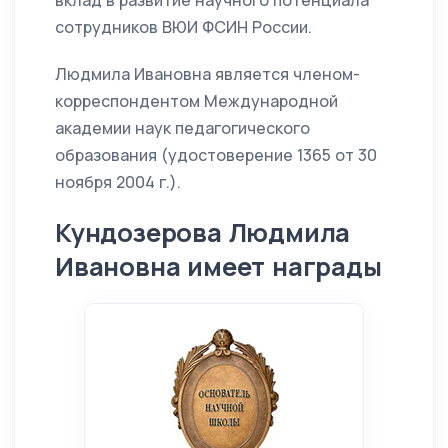
вклад в развитие научного потенциала
сотрудников ВЮИ ФСИН России.
Людмила Ивановна является членом-
корреспондентом Международной
академии наук педагогического
образования (удостоверение 1365 от 30
ноября 2004 г.).
Кундозерова Людмила
Ивановна имеет награды