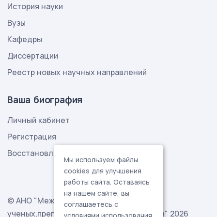
История науки
Вузы
Кафедры
Диссертации
Реестр новых научных направлений
Ваша биография
Личный кабинет
Регистрация
Восстановление пароля
Мы используем файлы
cookies для улучшения
работы сайта. Оставаясь
на нашем сайте, вы
© АНО "Международная ассоциация
соглашаетесь с
ученых,преподавателей и специалистов" 2026
условиями использования