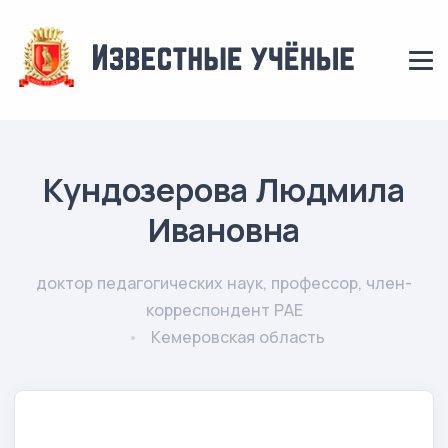
Кундозерова Людмила
Ивановна
доктор педагогических наук, профессор, член-
корреспондент РАЕ
Кемеровская область