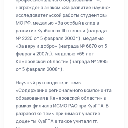
награждена знаком «За развитие научно-
исследовательской работы студентов»
МО РФ, медалью «За особый вклад в
развитие Кузбасса» III степени (награда
№ 2220 от 5 февраля 2003г.), медалью
«За веру и добро» (награда № 6870 от 5
февраля 2007г.), медалью «65 лет
Кемеровской области» (награда № 2895
от 5 февраля 2008г.).
Научный руководитель темы
«Содержание регионального компонента
образования в Кемеровской области» в
рамках филиала ИСМО РАО при КузГПА. В
разработке темы принимают участие
доценты КузГПА а также учителя гг.