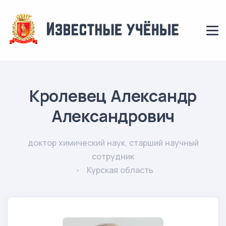
Кролевец Александр
Александрович
доктор химический наук, старший научный
сотрудник
Курская область