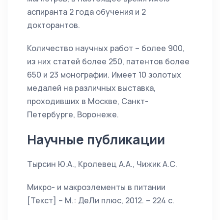
аспиранта 2 года обучения и 2
докторантов.
Количество научных работ – более 900,
из них статей более 250, патентов более
650 и 23 монографии. Имеет 10 золотых
медалей на различных выставка,
проходивших в Москве, Санкт-
Петербурге, Воронеже.
Научные публикации
Тырсин Ю.А., Кролевец А.А., Чижик А.С.
Микро- и макроэлементы в питании
[Текст] – М.: ДеЛи плюс, 2012. – 224 с.