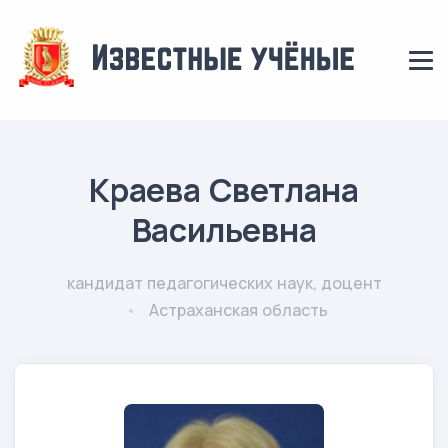
Краева Светлана
Васильевна
кандидат педагогических наук, доцент
Астраханская область