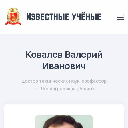
Ковалев Валерий
Иванович
доктор технических наук, профессор
Ленинградская область