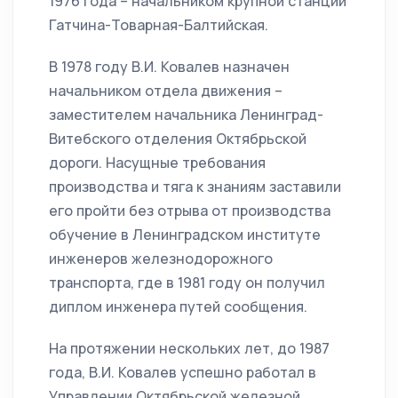
1976 года – начальником крупной станции
Гатчина-Товарная-Балтийская.
В 1978 году В.И. Ковалев назначен
начальником отдела движения –
заместителем начальника Ленинград-
Витебского отделения Октябрьской
дороги. Насущные требования
производства и тяга к знаниям заставили
его пройти без отрыва от производства
обучение в Ленинградском институте
инженеров железнодорожного
транспорта, где в 1981 году он получил
диплом инженера путей сообщения.
На протяжении нескольких лет, до 1987
года, В.И. Ковалев успешно работал в
Управлении Октябрьской железной