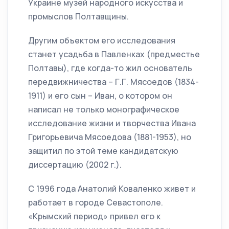
Украине музей народного искусства и
промыслов Полтавщины.
Другим объектом его исследования
станет усадьба в Павленках (предместье
Полтавы), где когда-то жил основатель
передвижничества – Г.Г. Мясоедов (1834-
1911) и его сын – Иван, о котором он
написал не только монографическое
исследование жизни и творчества Ивана
Григорьевича Мясоедова (1881-1953), но
защитил по этой теме кандидатскую
диссертацию (2002 г.).
С 1996 года Анатолий Коваленко живет и
работает в городе Севастополе.
«Крымский период» привел его к