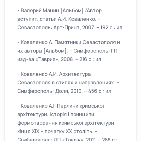
- Валерий Манин [Альбом] /Автор
вступит. статьи А.И. Коваленко. –
Севастополь: Арт-Принт, 2007. – 192 с.: ил.
- Коваленко А. Памятники Севастополя и
их авторы [Альбом]. – Симферополь: ГП
изд-ва «Таврия», 2008. – 216 с.: ил.
- Коваленко А.И. Архитектура
Севастополя в стилях и направлениях. –
Симферополь: Доля, 2010. – 456 с.: ил.
- Коваленко А.І. Перлини кримської
архітектури: історія і принципи
формотворення кримської архітектури
кінця ХIХ – початку ХХ століть. –
Сімферополь: ДП «Таврія», 2011. – 288 с.: