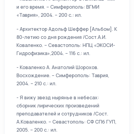
и его время. – Симферополь: ВГМИ
«Таврия», 2004. – 200 с.: ил.
- Архитектор Адольф Шеффер [Альбом]. К
80-летию со дня рождения /Сост.А.И.
Коваленко. – Севастополь: НПЦ «ЭКОСИ-
Гидрофизика»,2004. – 116 с.: ил.
- Коваленко А. Анатолий Шорохов.
Восхождение. – Симферополь: Таврия,
2004. – 210 с.: ил.
- Я вижу звезд нырянье в небесах:
сборник лирических произведений
преподавателей и сотрудников /Сост.
А.Коваленко. – Севастополь: СФ СПб ГУП,
2005. – 200 с.: ил.