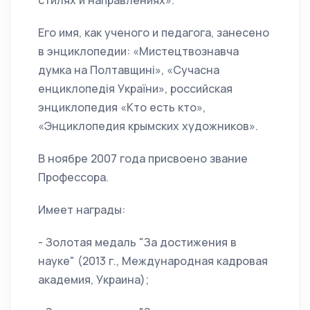
стилях и направлениях».
Его имя, как ученого и педагога, занесено
в энциклопедии: «Мистецтвознавча
думка на Полтавщині», «Сучасна
енциклопедія України», российская
энциклопедия «Кто есть кто»,
«Энциклопедия крымских художников».
В ноябре 2007 года присвоено звание
Профессора.
Имеет награды:
- Золотая медаль "За достижения в
науке" (2013 г., Международная кадровая
академия, Украина);