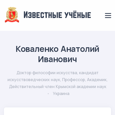
Коваленко Анатолий
Иванович
Доктор философии искусства, кандидат
искусствоведческих наук, Профессор, Академик,
Действительный член Крымской академии наук
Украина