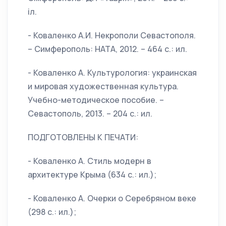
іл.
- Коваленко А.И. Некрополи Севастополя.
– Симферополь: НАТА, 2012. – 464 с.: ил.
- Коваленко А. Культурология: украинская
и мировая художественная культура.
Учебно-методическое пособие. –
Севастополь, 2013. – 204 с.: ил.
ПОДГОТОВЛЕНЫ К ПЕЧАТИ:
- Коваленко А. Стиль модерн в
архитектуре Крыма (634 с.: ил.);
- Коваленко А. Очерки о Серебряном веке
(298 с.: ил.);