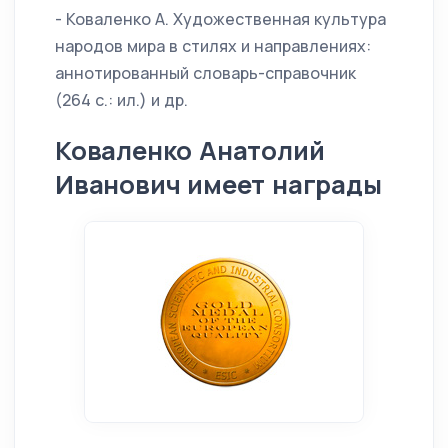
- Коваленко А. Художественная культура
народов мира в стилях и направлениях:
аннотированный словарь-справочник
(264 с.: ил.) и др.
Коваленко Анатолий
Иванович имеет награды