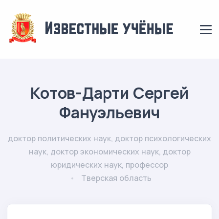
Котов-Дарти Сергей
Фануэльевич
доктор политических наук, доктор психологических
наук, доктор экономических наук, доктор
юридических наук, профессор
Тверская область