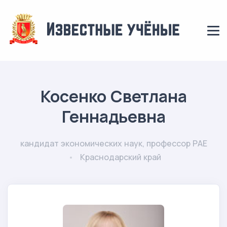
Косенко Светлана
Геннадьевна
кандидат экономических наук, профессор РАЕ
Краснодарский край