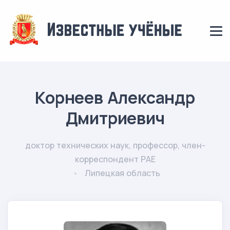
Корнеев Александр
Дмитриевич
доктор технических наук, профессор, член-
корреспондент РАЕ
Липецкая область