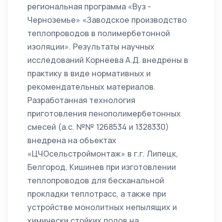
региональная программа «Вуз -
Черноземье» «Заводское производство
теплопроводов в полимербетонной
изоляции». Результаты научных
исследований Корнеева А.Д. внедрены в
практику в виде нормативных и
рекомендательных материалов.
Разработанная технология
приготовления пенополимербетонных
смесей (а.с. №№ 1268534 и 1328330)
внедрена на объектах
«ЦЧОсельстроймонтаж» в г.г. Липецк,
Белгород, Кишинев при изготовлении
теплопроводов для бесканальной
прокладки теплотрасс, а также при
устройстве монолитных непылящих и
химически стойких полов на