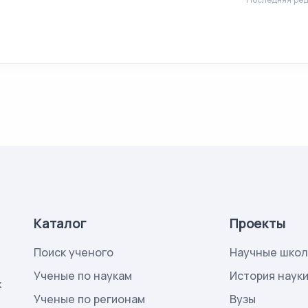
Каталог
Проекты
Поиск ученого
Научные шко
Ученые по наукам
История наук
х
Ученые по регионам
Вузы