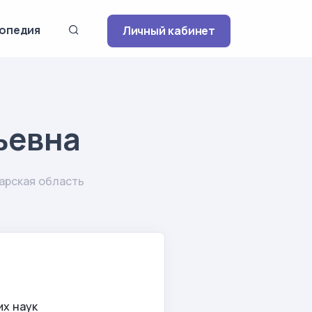
опедия
Личный кабинет
ьевна
арская область
их наук