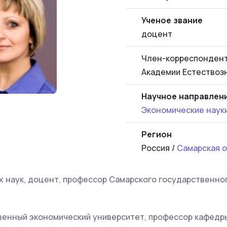
Ученое звание
доцент
Член-корреспондент
Академии Естествоз
Научное направлен
Экономические наук
Регион
Россия /
Самарская 
х наук, доцент, профессор Самарского государственно
венный экономический университет, профессор кафедр