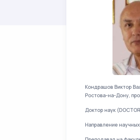
Кондрашов Виктор Вал
Ростова-на-Дону, про
Доктор наук (DOCTOR
Направление научных 
Преподавал на факул