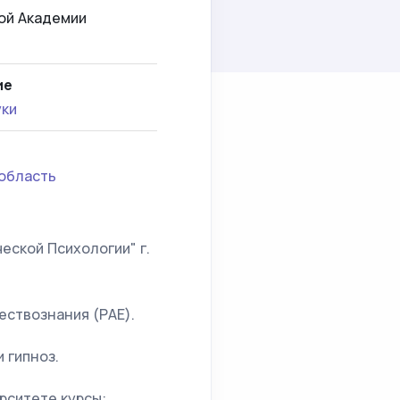
ой Академии
ие
уки
область
еской Психологии" г.
ествознания (РАЕ).
 гипноз.
рситете курсы: