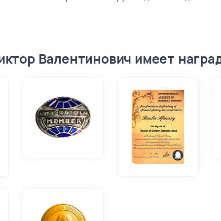
иктор Валентинович имеет награ