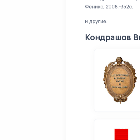
Феникс, 2008.-352с.
и другие.
Кондрашов В