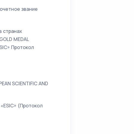
почетное звание
в странах
GOLD MEDAL
SIC» Протокол
PEAN SCIENTIFIC AND
«ESIC» (Протокол