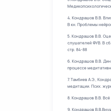
Медикопсихологически
4. Кондрашов В.В. Вл
В кн. Проблемы нейро
5. Кондрашов В.В. Оц
слушателей ФУВ. В сб
стр. 84-88
6. Кондрашов В.В. Ди
процессе медитативно
7.Тамбиев А.Э., Конд
медитации. Псих. жур
8. Кондрашов В.В. Всё
9. Кондрашов В.В.Внуш