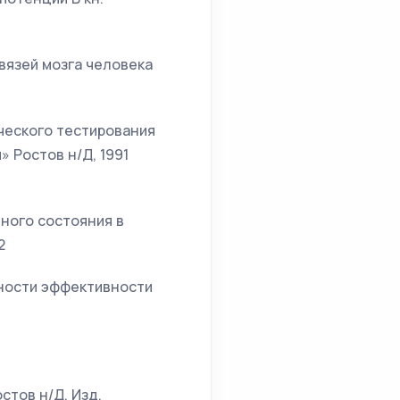
вязей мозга человека
ического тестирования
 Ростов н/Д, 1991
ного состояния в
2
енности эффективности
стов н/Д. Изд.