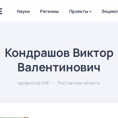
Науки
Регионы
Проекты
Энцикл
Кондрашов Виктор
Валентинович
профессор РАЕ
Ростовская область