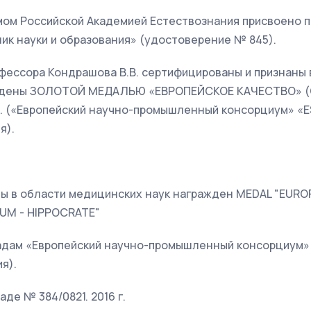
иумом Российской Академией Естествознания присвоено 
ик науки и образования» (удостоверение № 845).
фессора Кондрашова В.В. сертифицированы и признаны 
ждены ЗОЛОТОЙ МЕДАЛЬЮ «ЕВРОПЕЙСКОЕ КАЧЕСТВО» (
. («Европейский научно-промышленный консорциум» «E
я).
ы в области медицинских наук награжден MEDAL "EURO
UM - HIPPOCRATE"
адам «Европейский научно-промышленный консорциум» 
я).
де № 384/0821. 2016 г.