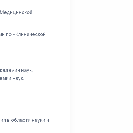
 «Медицинской
ии по «Клинической
кадемии наук.
емии наук.
ия в области науки и