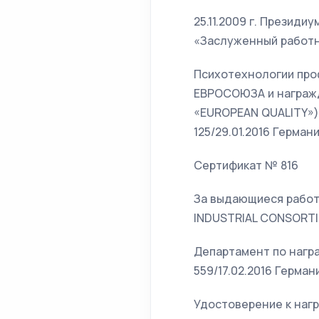
25.11.2009 г. Презид
«Заслуженный работн
Психотехнологии про
ЕВРОСОЮЗА и награ
«EUROPEAN QUALITY»)
125/29.01.2016 Германи
Сертификат № 816
За выдающиеся работ
INDUSTRIAL CONSORTI
Департамент по нагр
559/17.02.2016 Германи
Удостоверение к награ