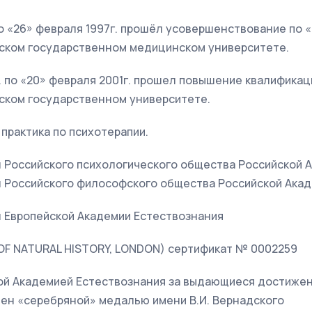
 по «26» февраля 1997г. прошёл усовершенствование по
вском государственном медицинском университете.
. по «20» февраля 2001г. прошел повышение квалификац
вском государственном университете.
практика по психотерапии.
 Российского психологического общества Российской А
 Российского философского общества Российской Акад
 Европейской Академии Естествознания
F NATURAL HISTORY, LONDON) сертификат № 0002259
ской Академией Естествознания за выдающиеся достижен
ден «серебряной» медалью имени В.И. Вернадского