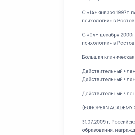
С «14» января 1997г.
психологии» в Росто
С «04» декабря 2000г
психологии» в Росто
Большая клиническая 
Действительный член
Действительный член
Действительный член
(EUROPEAN ACADEMY O
31.07.2009 г. Россий
образования, награж