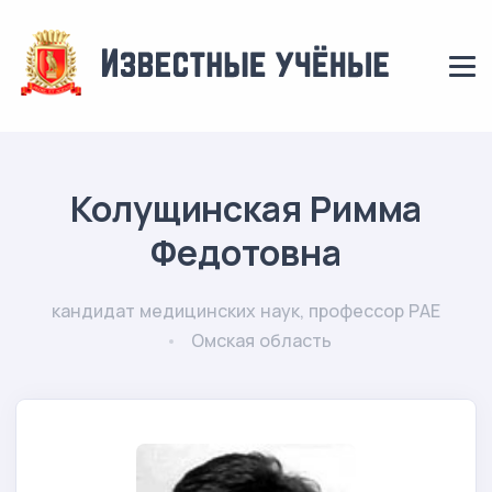
Колущинская Римма
Федотовна
кандидат медицинских наук, профессор РАЕ
Омская область