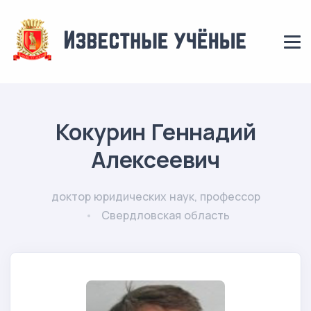
Кокурин Геннадий
Алексеевич
доктор юридических наук, профессор
Свердловская область