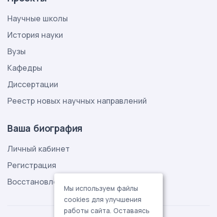
Научные школы
История науки
Вузы
Кафедры
Диссертации
Реестр новых научных направлений
Ваша биография
Личный кабинет
Регистрация
Восстановление пароля
Мы используем файлы
cookies для улучшения
работы сайта. Оставаясь