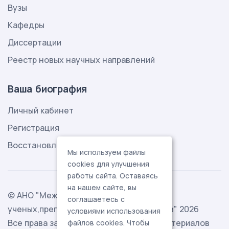
Вузы
Кафедры
Диссертации
Реестр новых научных направлений
Ваша биография
Личный кабинет
Регистрация
Восстановление пароля
Мы используем файлы
cookies для улучшения
работы сайта. Оставаясь
на нашем сайте, вы
© АНО "Международная ассоциация
соглашаетесь с
ученых,преподавателей и специалистов" 2026
условиями использования
Все права защищены. Использование материалов
файлов cookies. Чтобы