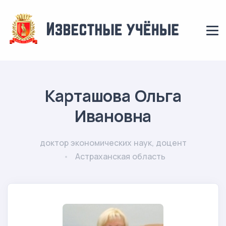
Карташова Ольга
Ивановна
доктор экономических наук, доцент
Астраханская область