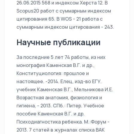
26.06.2015 568 и индексом Херста 12. В
Scopus20 работ с суммарным индексом
цитирования 65. В WOS - 21 работа с
суммарным индексом цитирования - 243.
Научные публикации
За последние 5 лет 74 работы, из них
монография Каменская В.Г. и др.,
Конституциология: прошлое и
настоящее. -2014. Елец, изд-во ЕГУ.
учебник Каменская В.Г., Мельникова И.Е.
Возрастная анатомия, физиология и
гигиена, - 2013. СПб.: Питер. Учебное
пособие Каменская В.Г. и др.
Психодиагностика ребенка. М.:Форум -
2013. 7 статей в журналах списка ВАК