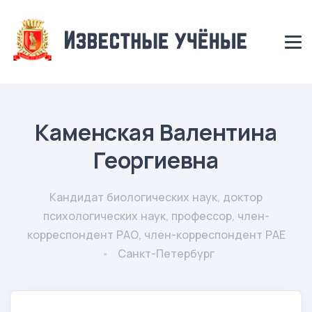
Каменская Валентина
Георгиевна
Кандидат биологических наук, доктор
психологических наук, профессор, член-
корреспондент РАО, член-корреспондент РАЕ
Санкт-Петербург