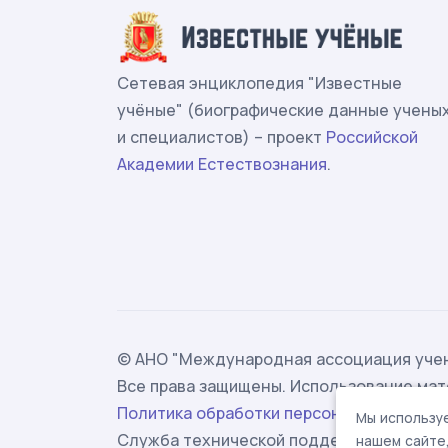
Сетевая энциклопедия "Известные
учёные" (биографические данные учены
и специалистов) – проект
Российской
Академии Естествознания
.
© АНО "Международная ассоциация учен
Все права защищены. Использование мат
Политика обработки персональных данн
Мы используе
Служба технической поддержки -
suppor
нашем сайте