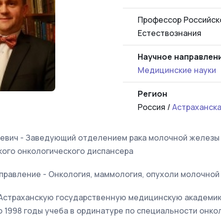
Профессор Российск
Естествознания
Научное направлен
Медицинские науки
Регион
Россия /
Астраханска
ьевич - Заведующий отделением рака молочной железы
кого онкологического диспансера
правление - Онкология, маммология, опухоли молочной
л Астраханскую государственную медицинскую академи
по 1998 годы учеба в ординатуре по специальности онко