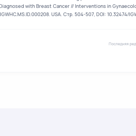
Diagnosed with Breast Cancer // Interventions in Gynaeco
. IGWHC.MS.ID.000208. USA. Стр. 504-507, DOI: 10.32474/I
Последняя ред