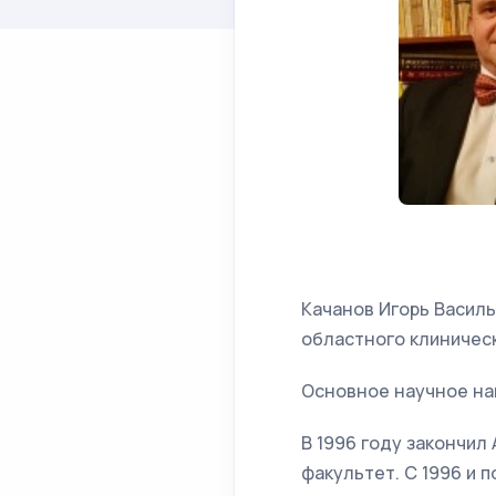
Качанов Игорь Васил
областного клиничес
Основное научное на
В 1996 году закончи
факультет. С 1996 и 