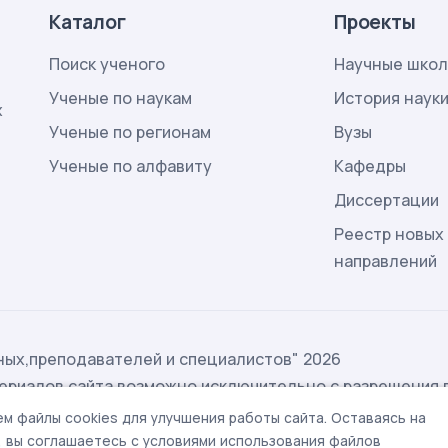
Каталог
Проекты
Поиск ученого
Научные шко
Ученые по наукам
История наук
х
Ученые по регионам
Вузы
Ученые по алфавиту
Кафедры
Диссертации
Реестр новых
направлений
ых,преподавателей и специалистов" 2026
ериалов сайта возможно исключительно с разрешения 
ых
м файлы cookies для улучшения работы сайта. Оставаясь на
t@rae.ru
, вы соглашаетесь с условиями использования файлов