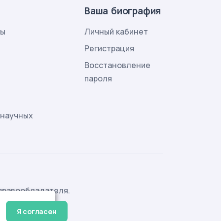
Ваша биография
лы
Личный кабинет
и
Регистрация
Восстановление
пароля
 научных
правообладателя.
Я согласен