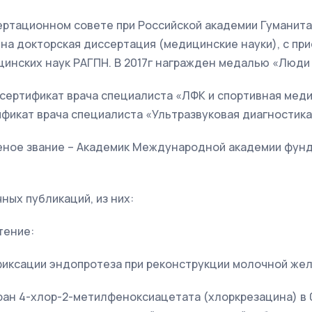
ссертационном совете при Российской академии Гуманит
на докторская диссертация (медицинские науки), с пр
инских наук РАГПН. В 2017г награжден медалью «Люди 
т сертификат врача специалиста «ЛФК и спортивная меди
тификат врача специалиста «Ультразвуковая диагностика»
ученое звание – Академик Международной академии фу
ных публикаций, из них:
тение:
 фиксации эндопротеза при реконструкции молочной же
ран 4-хлор-2-метилфеноксиацетата (хлоркрезацина) в 