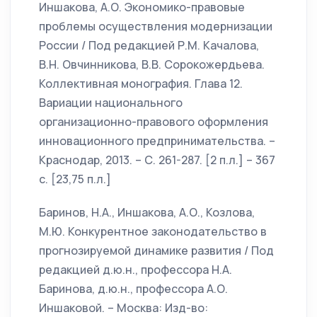
Иншакова, А.О. Экономико-правовые
проблемы осуществления модернизации
России / Под редакцией Р.М. Качалова,
В.Н. Овчинникова, В.В. Сорокожердьева.
Коллективная монография. Глава 12.
Вариации национального
организационно-правового оформления
инновационного предпринимательства. –
Краснодар, 2013. – С. 261-287. [2 п.л.] – 367
с. [23,75 п.л.]
Баринов, Н.А., Иншакова, А.О., Козлова,
М.Ю. Конкурентное законодательство в
прогнозируемой динамике развития / Под
редакцией д.ю.н., профессора Н.А.
Баринова, д.ю.н., профессора А.О.
Иншаковой. – Москва: Изд-во: