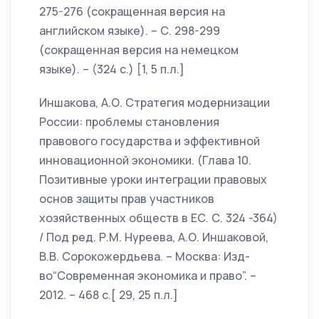
275-276 (сокращенная версия на
английском языке). – С. 298-299
(сокращенная версия на немецком
языке). – (324 с.) [1, 5 п.л.]
Иншакова, А.О. Стратегия модернизации
России: проблемы становления
правового государства и эффективной
инновационной экономики. (Глава 10.
Позитивные уроки интеграции правовых
основ защиты прав участников
хозяйственных обществ в ЕС. С. 324 -364)
/ Под ред. Р.М. Нуреева, А.О. Иншаковой,
В.В. Сорокожердьева. – Москва: Изд-
во“Современная экономика и право”. –
2012. – 468 с.[ 29, 25 п.л.]