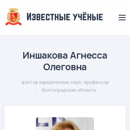
Иншакова Агнесса
Олеговна
доктор юридических наук, профессор
Волгоградская область