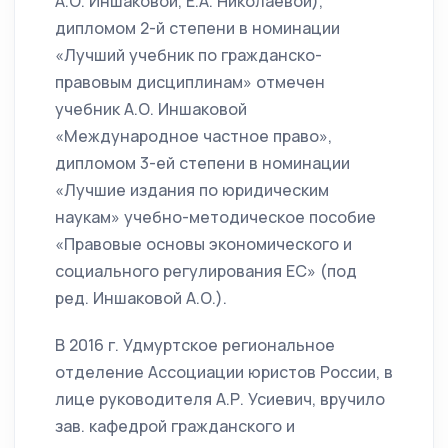
А.О. Иншаковой, Е.А. Николаевой),
дипломом 2-й степени в номинации
«Лучший учебник по гражданско-
правовым дисциплинам» отмечен
учебник А.О. Иншаковой
«Международное частное право»,
дипломом 3-ей степени в номинации
«Лучшие издания по юридическим
наукам» учебно-методическое пособие
«Правовые основы экономического и
социального регулирования ЕС» (под
ред. Иншаковой А.О.).
В 2016 г. Удмуртское региональное
отделение Ассоциации юристов России, в
лице руководителя А.Р. Усиевич, вручило
зав. кафедрой гражданского и