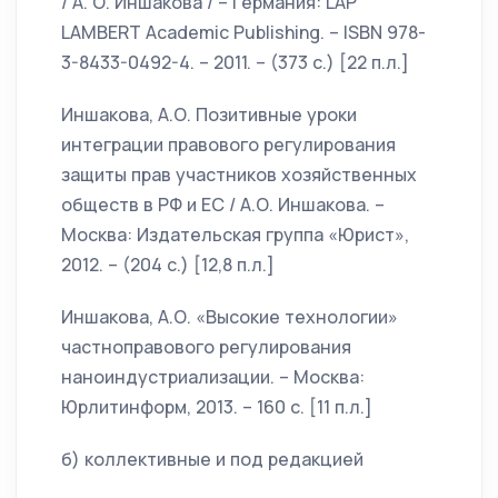
/ А. О. Иншакова / – Германия: LAP
LAMBERT Academic Publishing. – ISBN 978-
3-8433-0492-4. – 2011. – (373 с.) [22 п.л.]
Иншакова, А.О. Позитивные уроки
интеграции правового регулирования
защиты прав участников хозяйственных
обществ в РФ и ЕС / А.О. Иншакова. –
Москва: Издательская группа «Юрист»,
2012. – (204 с.) [12,8 п.л.]
Иншакова, А.О. «Высокие технологии»
частноправового регулирования
наноиндустриализации. – Москва:
Юрлитинформ, 2013. – 160 с. [11 п.л.]
б) коллективные и под редакцией