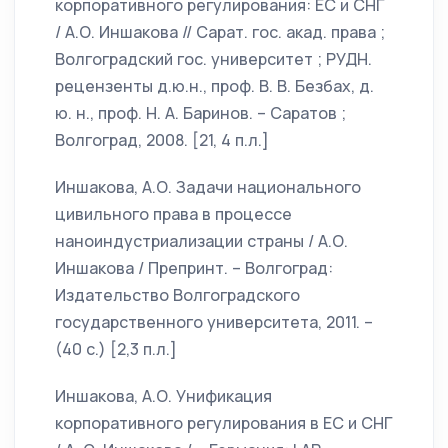
корпоративного регулирования: ЕС и СНГ
/ А.О. Иншакова // Сарат. гос. акад. права ;
Волгоградский гос. университет ; РУДН.
рецензенты д.ю.н., проф. В. В. Безбах, д.
ю. н., проф. Н. А. Баринов. – Саратов ;
Волгоград, 2008. [21, 4 п.л.]
Иншакова, А.О. Задачи национального
цивильного права в процессе
наноиндустриализации страны / А.О.
Иншакова / Препринт. – Волгоград:
Издательство Волгоградского
государственного университета, 2011. –
(40 c.) [2,3 п.л.]
Иншакова, А.О. Унификация
корпоративного регулирования в ЕС и СНГ