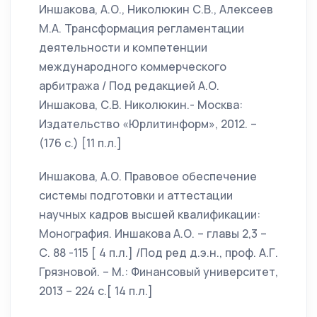
Иншакова, А.О., Николюкин С.В., Алексеев
М.А. Трансформация регламентации
деятельности и компетенции
международного коммерческого
арбитража / Под редакцией А.О.
Иншакова, С.В. Николюкин.- Москва:
Издательство «Юрлитинформ», 2012. –
(176 с.) [11 п.л.]
Иншакова, А.О. Правовое обеспечение
системы подготовки и аттестации
научных кадров высшей квалификации:
Монография. Иншакова А.О. – главы 2,3 –
С. 88 -115 [ 4 п.л.] /Под ред д.э.н., проф. А.Г.
Грязновой. – М.: Финансовый университет,
2013 – 224 с.[ 14 п.л.]