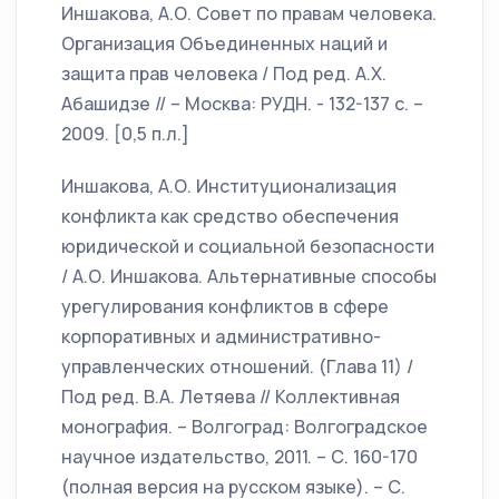
Иншакова, А.О. Совет по правам человека.
Организация Объединенных наций и
защита прав человека / Под ред. А.Х.
Абашидзе // – Москва: РУДН. - 132-137 с. –
2009. [0,5 п.л.]
Иншакова, А.О. Институционализация
конфликта как средство обеспечения
юридической и социальной безопасности
/ А.О. Иншакова. Альтернативные способы
урегулирования конфликтов в сфере
корпоративных и административно-
управленческих отношений. (Глава 11) /
Под ред. В.А. Летяева // Коллективная
монография. – Волгоград: Волгоградское
научное издательство, 2011. – С. 160-170
(полная версия на русском языке). – С.