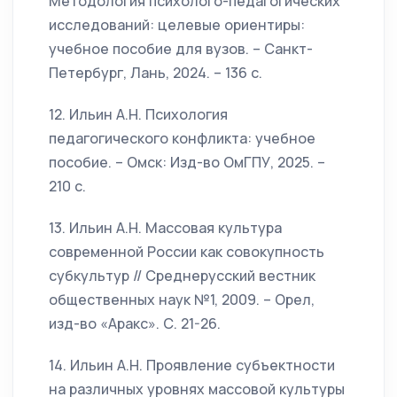
Методология психолого-педагогических
исследований: целевые ориентиры:
учебное пособие для вузов. – Санкт-
Петербург, Лань, 2024. – 136 с.
12. Ильин А.Н. Психология
педагогического конфликта: учебное
пособие. – Омск: Изд-во ОмГПУ, 2025. –
210 с.
13. Ильин А.Н. Массовая культура
современной России как совокупность
субкультур // Среднерусский вестник
общественных наук №1, 2009. – Орел,
изд-во «Аракс». С. 21-26.
14. Ильин А.Н. Проявление субъектности
на различных уровнях массовой культуры