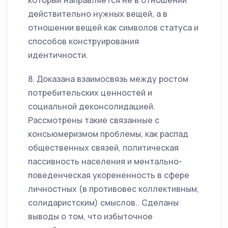
который направляется не в отношении
действительно нужных вещей, а в
отношении вещей как символов статуса и
способов конструирования
идентичности.
8. Доказана взаимосвязь между ростом
потребительских ценностей и
социальной деконсолидацией.
Рассмотрены такие связанные с
консьюмеризмом проблемы, как распад
общественных связей, политическая
пассивность населения и ментально-
поведенческая укорененность в сфере
личностных (в противовес коллективным,
солидаристским) смыслов.. Сделаны
выводы о том, что избыточное