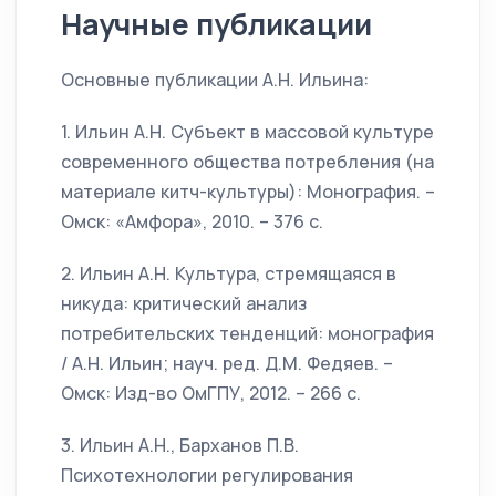
Научные публикации
Основные публикации А.Н. Ильина:
1. Ильин А.Н. Субъект в массовой культуре
современного общества потребления (на
материале китч-культуры): Монография. –
Омск: «Амфора», 2010. – 376 с.
2. Ильин А.Н. Культура, стремящаяся в
никуда: критический анализ
потребительских тенденций: монография
/ А.Н. Ильин; науч. ред. Д.М. Федяев. –
Омск: Изд-во ОмГПУ, 2012. – 266 с.
3. Ильин А.Н., Барханов П.В.
Психотехнологии регулирования