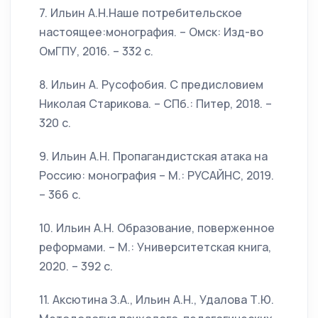
7. Ильин А.Н.Наше потребительское
настоящее:монография. – Омск: Изд-во
ОмГПУ, 2016. – 332 с.
8. Ильин А. Русофобия. С предисловием
Николая Старикова. – СПб.: Питер, 2018. –
320 с.
9. Ильин А.Н. Пропагандистская атака на
Россию: монография – М.: РУСАЙНС, 2019.
– 366 с.
10. Ильин А.Н. Образование, поверженное
реформами. – М.: Университетская книга,
2020. – 392 с.
11. Аксютина З.А., Ильин А.Н., Удалова Т.Ю.