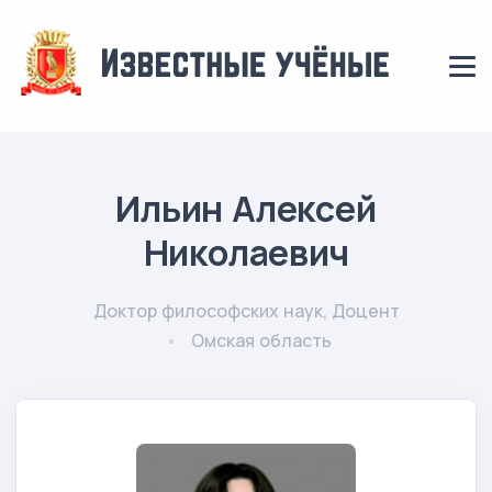
Ильин Алексей
Николаевич
Доктор философских наук, Доцент
Омская область