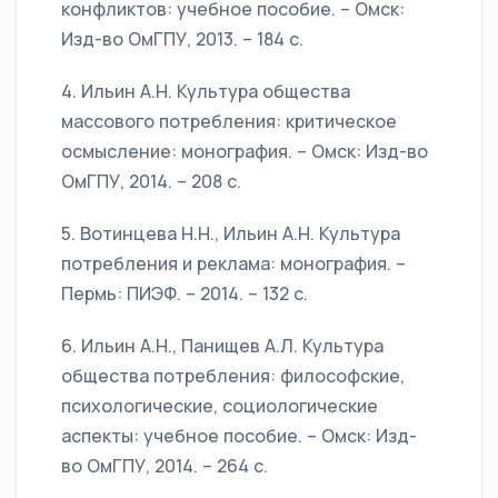
конфликтов: учебное пособие. – Омск:
Изд-во ОмГПУ, 2013. – 184 с.
4. Ильин А.Н. Культура общества
массового потребления: критическое
осмысление: монография. – Омск: Изд-во
ОмГПУ, 2014. – 208 с.
5. Вотинцева Н.Н., Ильин А.Н. Культура
потребления и реклама: монография. –
Пермь: ПИЭФ. – 2014. – 132 с.
6. Ильин А.Н., Панищев А.Л. Культура
общества потребления: философские,
психологические, социологические
аспекты: учебное пособие. – Омск: Изд-
во ОмГПУ, 2014. – 264 с.