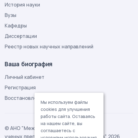
История науки
Вузы
Кафедры
Диссертации
Реестр новых научных направлений
Ваша биография
Личный кабинет
Регистрация
Восстановление пароля
Мы используем файлы
cookies для улучшения
работы сайта. Оставаясь
на нашем сайте, вы
© АНО "Международная ассоциация
соглашаетесь с
ученых,преподавателей и специалистов" 2026
условиями использования