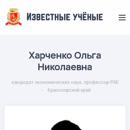
Харченко Ольга
Николаевна
кандидат экономических наук, профессор РАЕ
Красноярский край