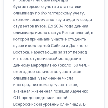
и проводит на базе кафедры
бухгалтерского учета и статистики
олимпиаду по бухгалтерскому учету,
экономическому анализу и аудиту среди
студентов вузов. До 2004 года данная
олимпиада имела статус Региональной, в
которой принимали участие студенты
вузов и колледжей Сибири и Дальнего
Востока. Нарастающий за этот период
интерес студенческой молодежи к
данному мероприятию (около 150 чел. -
ежегодное количество участников
олимпиады), увеличение числа
иногородних команд-участников,
активная жизненная позиция Харченко
О.Н. предопределили новый
Всероссийский уровень олимпиады. В