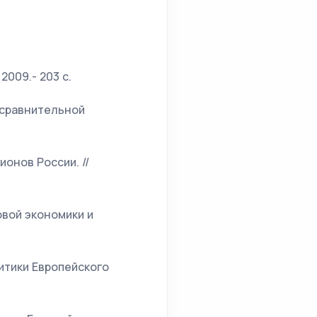
2009.- 203 с.
т сравнительной
онов России. //
ровой экономики и
итики Европейского