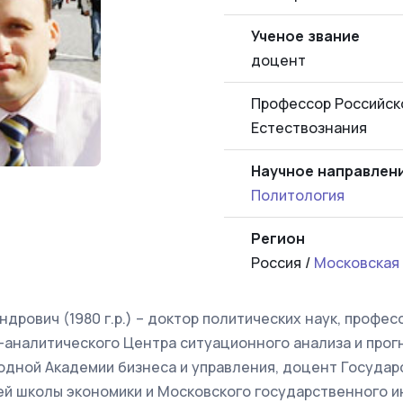
Ученое звание
доцент
Профессор Российск
Естествознания
Научное направлен
Политология
Регион
Россия /
Московская
ндрович (1980 г.р.) – доктор политических наук, профес
-аналитического Центра ситуационного анализа и прог
дной Академии бизнеса и управления, доцент Государ
ей школы экономики и Московского государственного и