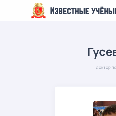
Гусе
доктор по