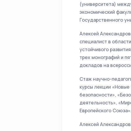
(университета) между
экономический факуль
Государственного ун
Алексей Александрови
специалист в области
устойчивого развития
трех монографий и пя
докладов на всеросс
Стаж научно-педагоги
курсы лекции «Новые
безопасности», «Без
деятельность», «Мир
Европейского Союза»
Алексей Александров