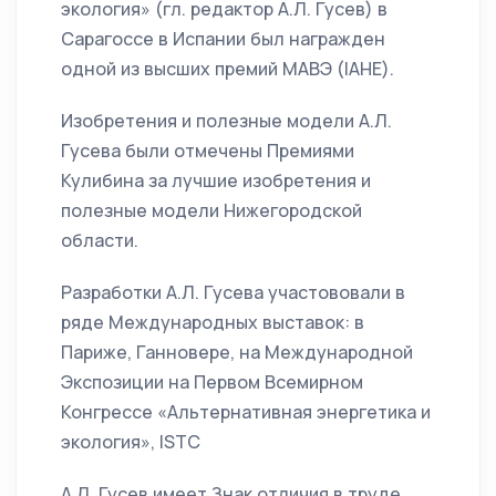
экология» (гл. редактор А.Л. Гусев) в
Сарагоссе в Испании был награжден
одной из высших премий МАВЭ (IAHE).
Изобретения и полезные модели А.Л.
Гусева были отмечены Премиями
Кулибина за лучшие изобретения и
полезные модели Нижегородской
области.
Разработки А.Л. Гусева участововали в
ряде Международных выставок: в
Париже, Ганновере, на Международной
Экспозиции на Первом Всемирном
Конгрессе «Альтернативная энергетика и
экология», ISTC
А.Л. Гусев имеет Знак отличия в труде