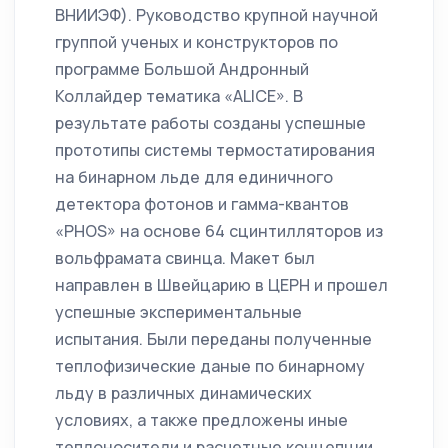
ВНИИЭФ). Руководство крупной научной
группой ученых и конструкторов по
программе Большой Андронный
Коллайдер тематика «ALICE». В
результате работы созданы успешные
прототипы системы термостатирования
на бинарном льде для единичного
детектора фотонов и гамма-квантов
«PHOS» на основе 64 сцинтилляторов из
вольфрамата свинца. Макет был
направлен в Швейцарию в ЦЕРН и прошел
успешные экспериментальные
испытания. Были переданы полученные
теплофизические даные по бинарному
льду в различных динамических
условиях, а также предложены иные
теплоносители и расчетные концепции