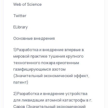
Web of Science
Twitter
ELibrary
Основные внедрения
1)Разработка и внедрение впервые в
мировой практике тушения крупного
техногенного пожара криогенным
газифицирующимся азотом
(Значительный экономический эффект,
патент)
2)Разработка и внедрение устройства
для ликвидации атомной катастрофы в г.
Саров (Значительный экономический