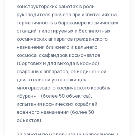
конструкторских работах в роли
руководителя расчета при испытаниях на
герметичность в барокамере космических
станций, пилотируемых и беспилотных
космических аппаратов гражданского
назначения ближнего и дальнего
космоса, скафандров космонавтов
(бортовых и для выхода в космос),
сварочных аппаратов, объединенной
двигательной установки для
многорасзового космического корабля
«Буран» - (более 50 объектов),
испытания космических кораблей
военного назначения (более 50
объектов).
За работы по модернизации барокамеры и