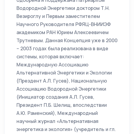
одобрена и поддержана Патриархом
Водородной Энергетики доктором Т.Н.
Везироглу и Первым заместителем
Научного Руководителя РФЯЦ-ВНИИЭФ
академиком РАН Юрием Алексеевичем
Трутневым. Данная Концепция уже в 2000
– 2003 годах была реализована в виде
системы, которая включает:
Международную Ассоциацию
Альтернативной Энергетики и Экологии
(Прездент А.Л. Гусев), Национальную
Ассоциацию Водородной Энергетики
(Инициатор создания А.Л. Гусев,
Президент П.Б. Шелищ, впоследствии
А.Ю. Раменский), Международный
научный журнал «Альтернативная
энергетика и экология» (учредитель и гл.