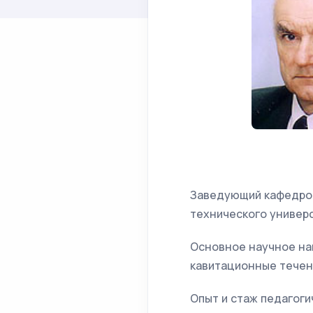
Заведующий кафедрой
технического универ
Основное научное на
кавитационные течен
Опыт и стаж педагоги