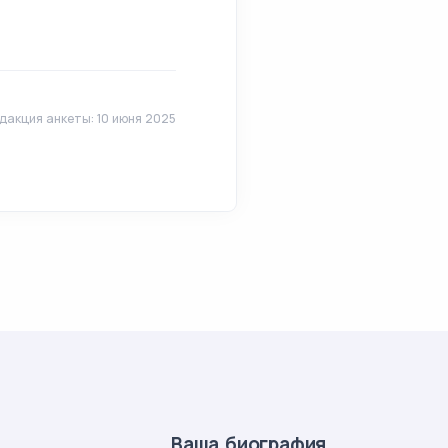
дакция анкеты: 10 июня 2025
Ваша биография