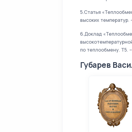
5.Статья «Теплообме
высоких температур. – 
6.Доклад «Теплообме
высокотемпературной
по теплообмену. Т5. – 
Губарев Васи