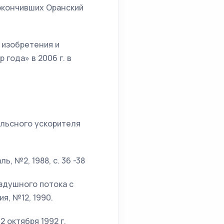
 окончивших Оранский
 изобретения и
года» в 2006 г. в
ульсного ускорителя
 №2, 1988, с. 36 -38
здушного потока с
я, №12, 1990.
 октября 1992 г.