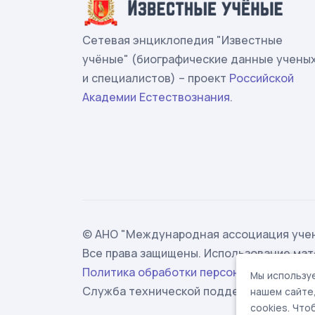
Сетевая энциклопедия "Известные
учёные" (биографические данные учены
и специалистов) – проект
Российской
Академии Естествознания
.
© АНО "Международная ассоциация учен
Все права защищены. Использование мат
Политика обработки персональных данн
Мы используе
Служба технической поддержки -
suppor
нашем сайте
cookies. Чт