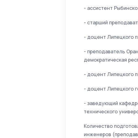
- ассистент Рыбинско
- старший преподават
- доцент Липецкого п
- преподаватель Оран
демократическая респу
- доцент Липецкого п
- доцент Липецкого г
- заведующий кафедр
технического универс
Количество подготовл
инженеров (преподава