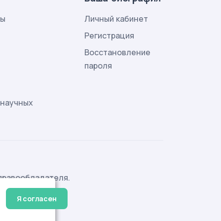
лы
Личный кабинет
и
Регистрация
Восстановление
пароля
 научных
правообладателя.
Я согласен