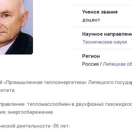
Ученое звание
доцент
Научное направлен
Технические науки
Регион
Россия /
Липецкая о
 «Промышленная теплоэнергетика» Липецкого госуда
ситета
правление: тепломассообмен в двухфазных газожидкос
ия, энергосбережение
ческой деятельности -36 лет: