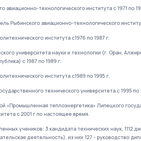
го авиационно-технологического института с 1971 по 197
ель Рыбинского авиационно-технологического института
олитехнического института с1976 по 1987 г.
ского университета науки и технологии (г. Оран, Алжир
блика) с 1987 по 1989 г.
олитехнического института с1989 по 1995 г.
осударственного технического университета с 1995 по 2
ой «Промышленная теплоэнергетика» Липецкого госуд
итета с 2001 г по настоящее время.
енных учеников: 3 кандидата технических наук, 1112 
тельская деятельность), из них 127 - руководство ди