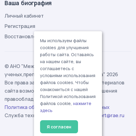
Ваша биография
Личный кабинет
Регистрация
Восстановление пароля
Мы используем файлы
cookies для улучшения
работы сайта. Оставаясь
на нашем сайте, вы
© АНО "Международная ассоциация
соглашаетесь с
ученых,преподавателей и специалистов" 2026
условиями использования
Все права защищены. Использование материалов
файлов cookies. Чтобы
ознакомиться с нашей
сайта возможно исключительно с разрешения
Политикой использования
правообладателя.
файлов cookie,
нажмите
Политика обработки персональных данных
здесь
Служба технической поддержки -
support@rae.ru
Я согласен