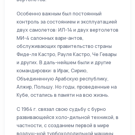
Особенно важным был постоянный
контроль за состоянием и эксплуатацией
двух самолетов: ИЛ-14 и двух вертолетов
МИ-4 салонных вари-антов,
обслуживающих правительство страны
Фиде-ля Кастро, Рауля Кастро, Че Гевары
и других. В даль-нейшем были и другие
командировки: в Ирак, Сирию,
Объединенную Арабскую республику,
Алжир, Польшу. Но годы, проведенные на
Кубе, остались в памяти на всю жизнь.
С 1964 г. связал свою судьбу с бурно
развивающейся холо-дильной техникой, в
частности, с созданием первой в мире
воздуш-ной турбохолодильной машины