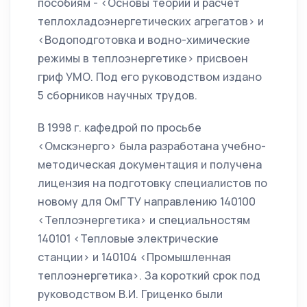
пособиям - <Основы теории и расчет
теплохладоэнергетических агрегатов> и
<Водоподготовка и водно-химические
режимы в теплоэнергетике> присвоен
гриф УМО. Под его руководством издано
5 сборников научных трудов.
В 1998 г. кафедрой по просьбе
<Омскэнерго> была разработана учебно-
методическая документация и получена
лицензия на подготовку специалистов по
новому для ОмГТУ направлению 140100
<Теплоэнергетика> и специальностям
140101 <Тепловые электрические
станции> и 140104 <Промышленная
теплоэнергетика>. За короткий срок под
руководством В.И. Гриценко были