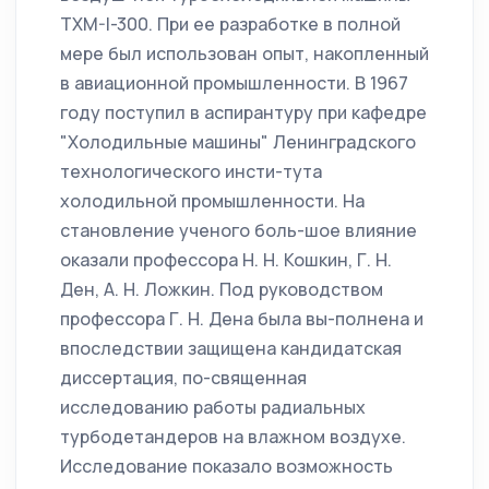
TXM-I-300. При ее разработке в полной
мере был использован опыт, накопленный
в авиационной промышленности. В 1967
году поступил в аспирантуру при кафедре
"Холодильные машины" Ленинградского
технологического инсти-тута
холодильной промышленности. На
становление ученого боль-шое влияние
оказали профессора Н. Н. Кошкин, Г. Н.
Ден, А. Н. Ложкин. Под руководством
профессора Г. Н. Дена была вы-полнена и
впоследствии защищена кандидатская
диссертация, по-священная
исследованию работы радиальных
турбодетандеров на влажном воздухе.
Исследование показало возможность