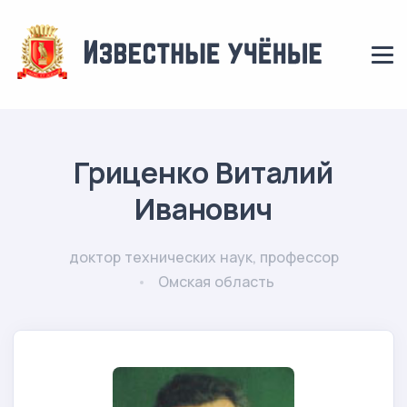
Гриценко Виталий
Иванович
доктор технических наук, профессор
Омская область