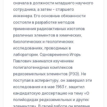
сначала в должности младшего научного
сотрудника, а затем – старшего
инженера. Его основные обязанности
состояли в разработке методов
применения радиоактивных изотопов
различных элементов в химических,
биологических и геологических
исследованиях, проводимых в
лаборатории. Одновременно Игорь
Павлович занимался изучением
полигалогенидных комплексов
редкоземельных элементов (РЗЭ). Не
поступая в аспирантуру, он завершил эти
исследования и в мае 1963 г. защитил
кандидатскую диссертацию на тему «О
полийодидах редкоземельных и других
элементов». В своей работе он впервые