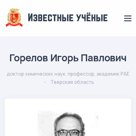
Горелов Игорь Павлович
доктор химических наук, профессор, академик РАЕ
Тверская область