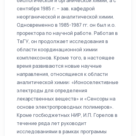
биологической и органической химии, а с
сентября 1985 г. – зав. кафедрой
неорганической и аналитической химии.
Одновременно в 1985-1987 гг. он был и.о.
проректора по научной работе. Работая в
ТвГУ, он продолжает исследования в
области координационной химии
комплексонов. Кроме того, в настоящее
время развиваются новые научные
направления, относящиеся к области
аналитической химии: «Ионоселективные
электроды для определения
лекарственных веществ» и «Сенсоры на
основе электропроводных полимеров».
Кроме госбюджетных НИР, И.П. Горелов в
течение ряда лет руководит
исследованиями в рамках программы