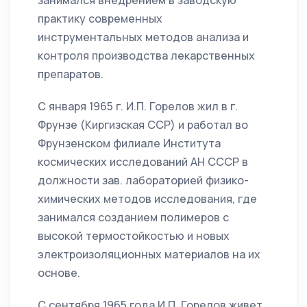
занимался внедрением в заводскую
практику современных
инструментальных методов анализа и
контроля производства лекарственных
препаратов.
С января 1965 г. И.П. Горелов жил в г.
Фрунзе (Киргизская ССР) и работал во
Фрунзенском филиале Института
космических исследований АН СССР в
должности зав. лабораторией физико-
химических методов исследования, где
занимался созданием полимеров с
высокой термостойкостью и новых
электроизоляционных материалов на их
основе.
С сентября 1965 года И.П. Горелов живет