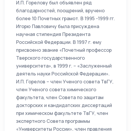
И.П. Горелову был объявлен ряд
благодарностей, поощрений, вручено
более 10 Почетных грамот. В 1995 -1999 гг.
Игорю Павловичу была присуждена
научная стипендия Президента
Российской Федерации. В 1997 г. ему
присвоено звание «Почетный профессор
Тверского государственного
университета», в 1999 г. – «Заслуженный
деятель науки Российской Федерации».
И.П. Горелов – член Ученого совета ТвГУ,
член Ученого совета химического
факультета, член Совета по защитам
докторских и кандидатских диссертаций
при химическом факультете ТвГУ, член
экспертного Совета программы
«Университеты России», член правления