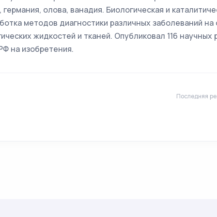
 германия, олова, ванадия. Биологическая и каталитиче
ботка методов диагностики различных заболеваний на 
ических жидкостей и тканей. Опубликовал 116 научных 
РФ на изобретения.
Последняя ре