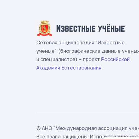
Сетевая энциклопедия "Известные
учёные" (биографические данные учены
и специалистов) – проект
Российской
Академии Естествознания
.
© АНО "Международная ассоциация учен
Все права защищены. Использование мат