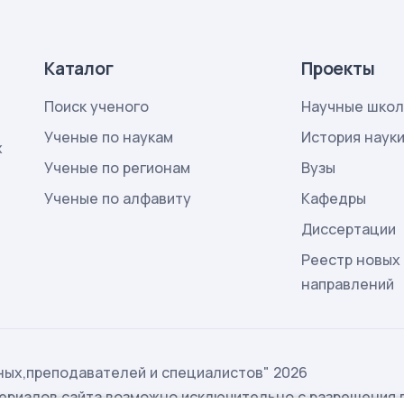
Каталог
Проекты
Поиск ученого
Научные шко
Ученые по наукам
История наук
х
Ученые по регионам
Вузы
Ученые по алфавиту
Кафедры
Диссертации
Реестр новых
направлений
ых,преподавателей и специалистов" 2026
ериалов сайта возможно исключительно с разрешения 