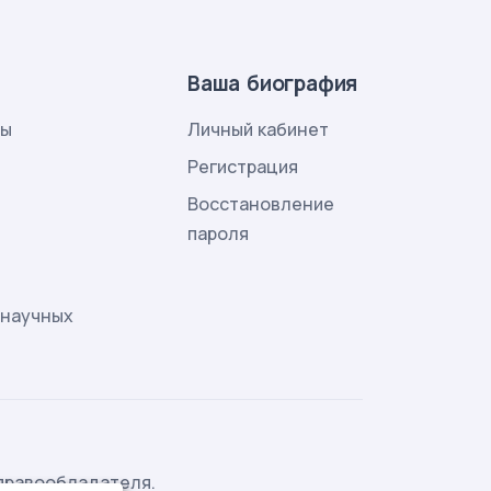
Ваша биография
лы
Личный кабинет
и
Регистрация
Восстановление
пароля
 научных
правообладателя.