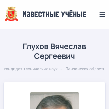
Глухов Вячеслав
Сергеевич
кандидат технических наук
Пензенская область