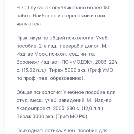
Н. С. Глуханюк опубликовано более 180
работ. Наиболее интересными из них
являются:
Практикум по общей психологии: Учеб.
пособие. 2-е изд., перераб.и допол. М.:
Изд-во Моск. психол.-соц. ин-та;
Воронеж: Изд-во НПО «МОДЭК», 2003. 224
с. (13,02 п.л.). Тираж 5000 экз. (Гриф УМО
по проф.-пед. образованию).
Общая психология: Учебное пособие для
студ. высш. учеб. заведений. М.: Изд-во
Академпроект, 2005. 280 с. (12,0 п.л.).
Тираж 3000 экз. (Гриф МО РФ).
Психодиагностика: Учеб. пособие для