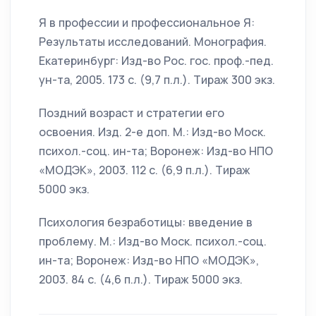
Я в профессии и профессиональное Я:
Результаты исследований. Монография.
Екатеринбург: Изд-во Рос. гос. проф.-пед.
ун-та, 2005. 173 с. (9,7 п.л.). Тираж 300 экз.
Поздний возраст и стратегии его
освоения. Изд. 2-е доп. М.: Изд-во Моск.
психол.-соц. ин-та; Воронеж: Изд-во НПО
«МОДЭК», 2003. 112 с. (6,9 п.л.). Тираж
5000 экз.
Психология безработицы: введение в
проблему. М.: Изд-во Моск. психол.-соц.
ин-та; Воронеж: Изд-во НПО «МОДЭК»,
2003. 84 с. (4,6 п.л.). Тираж 5000 экз.