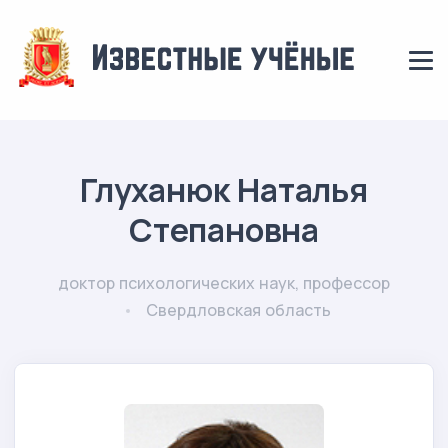
Глуханюк Наталья
Степановна
доктор психологических наук, профессор
Свердловская область