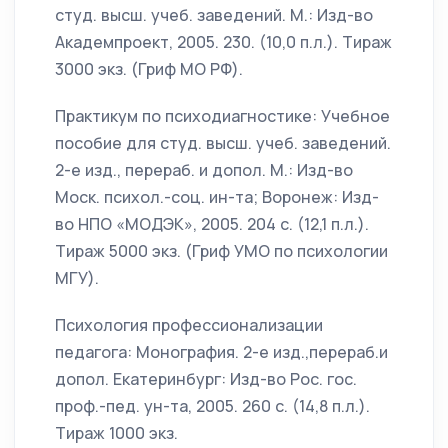
студ. высш. учеб. заведений. М.: Изд-во
Академпроект, 2005. 230. (10,0 п.л.). Тираж
3000 экз. (Гриф МО РФ).
Практикум по психодиагностике: Учебное
пособие для студ. высш. учеб. заведений.
2-е изд., перераб. и допол. М.: Изд-во
Моск. психол.-соц. ин-та; Воронеж: Изд-
во НПО «МОДЭК», 2005. 204 с. (12,1 п.л.).
Тираж 5000 экз. (Гриф УМО по психологии
МГУ).
Психология профессионализации
педагога: Монография. 2-е изд.,перераб.и
допол. Екатеринбург: Изд-во Рос. гос.
проф.-пед. ун-та, 2005. 260 с. (14,8 п.л.).
Тираж 1000 экз.