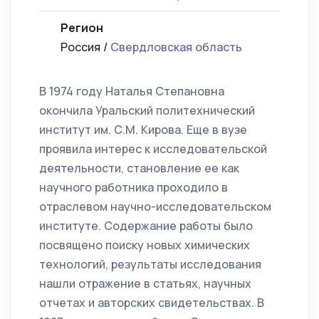
Регион
Россия /
Свердловская область
В 1974 году Наталья Степановна
окончила Уральский политехнический
институт им. С.М. Кирова. Еще в вузе
проявила интерес к исследовательской
деятельности, становление ее как
научного работника проходило в
отраслевом научно-исследовательском
институте. Содержание работы было
посвящено поиску новых химических
технологий, результаты исследования
нашли отражение в статьях, научных
отчетах и авторских свидетельствах. В