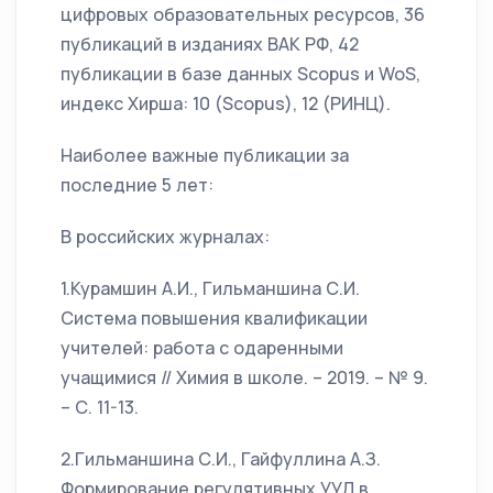
цифровых образовательных ресурсов, 36
публикаций в изданиях ВАК РФ, 42
публикации в базе данных Scopus и WoS,
индекс Хирша: 10 (Scopus), 12 (РИНЦ).
Наиболее важные публикации за
последние 5 лет:
В российских журналах:
1.Курамшин А.И., Гильманшина С.И.
Система повышения квалификации
учителей: работа с одаренными
учащимися // Химия в школе. – 2019. – № 9.
– С. 11-13.
2.Гильманшина С.И., Гайфуллина А.З.
Формирование регулятивных УУД в