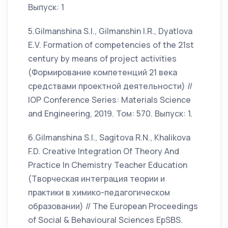
Выпуск: 1
5.Gilmanshina S.I., Gilmanshin I.R., Dyatlova
E.V. Formation of competencies of the 21st
century by means of project activities
(Формирование компетенций 21 века
средствами проектной деятельности) //
IOP Conference Series: Materials Science
and Engineering, 2019. Том: 570. Выпуск: 1.
6.Gilmanshina S.I., Sagitova R.N., Khalikova
F.D. Creative Integration Of Theory And
Practice In Chemistry Teacher Education
(Творческая интеграция теории и
практики в химико-педагогическом
образовании) // The European Proceedings
of Social & Behavioural Sciences EpSBS.