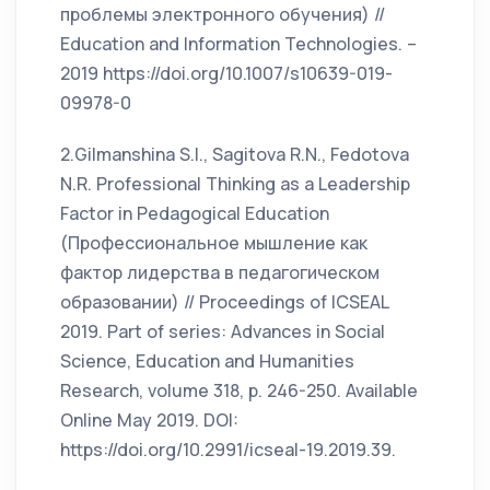
проблемы электронного обучения) //
Education and Information Technologies. –
2019 https://doi.org/10.1007/s10639-019-
09978-0
2.Gilmanshina S.I., Sagitova R.N., Fedotova
N.R. Professional Thinking as a Leadership
Factor in Pedagogical Education
(Профессиональное мышление как
фактор лидерства в педагогическом
образовании) // Proceedings of ICSEAL
2019. Part of series: Advances in Social
Science, Education and Humanities
Research, volume 318, р. 246-250. Available
Online May 2019. DOI:
https://doi.org/10.2991/icseal-19.2019.39.