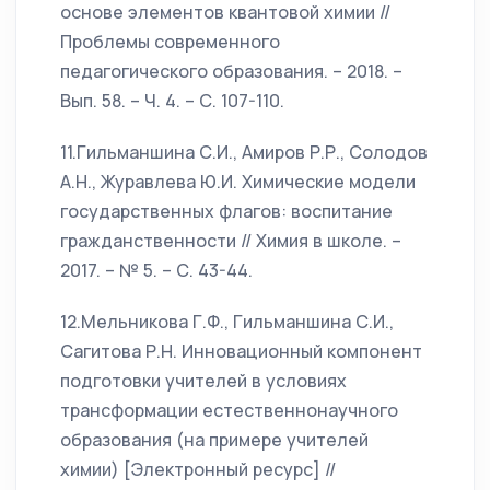
основе элементов квантовой химии //
Проблемы современного
педагогического образования. – 2018. –
Вып. 58. – Ч. 4. – С. 107-110.
11.Гильманшина С.И., Амиров Р.Р., Солодов
А.Н., Журавлева Ю.И. Химические модели
государственных флагов: воспитание
гражданственности // Химия в школе. –
2017. – № 5. – С. 43-44.
12.Мельникова Г.Ф., Гильманшина С.И.,
Сагитова Р.Н. Инновационный компонент
подготовки учителей в условиях
трансформации естественнонаучного
образования (на примере учителей
химии) [Электронный ресурс] //