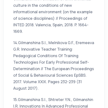
culture in the conditions of new
informational environment (on the example
of science disciplines) // Proceedings of
INTED 2018. Valencia, Spain, 2018. P. 1664-
1669.
14.Gilmanshina S.I., Melnikova G.F., Eremeeva
G.R. Innovative Teacher Training:
Pedagogical Conditions Of Training
Technologies For Early Professional Self-
Determination // The European Proceedings
of Social & Behavioural Sciences EpSBS.
2017. Volume XXIX. Pages 232-239 (31
August 2017).
15.Gilmanshina S.I., Shtreter Y.N., Gilmanshin
I.R. Innovations In Advanced Professional