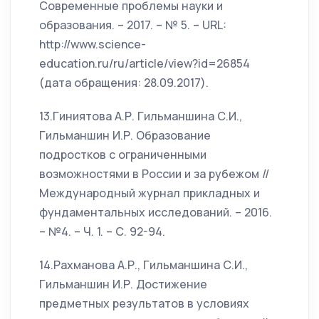
Современные проблемы науки и
образования. – 2017. – № 5. – URL:
http://www.science-
education.ru/ru/article/view?id=26854
(дата обращения: 28.09.2017).
13.Гиниятова А.Р. Гильманшина С.И.,
Гильманшин И.Р. Образование
подростков с ограниченными
возможностями в России и за рубежом //
Международный журнал прикладных и
фундаментальных исследований. – 2016.
– №4. – Ч. 1. – С. 92-94.
14.Рахманова А.Р., Гильманшина С.И.,
Гильманшин И.Р. Достижение
предметных результатов в условиях