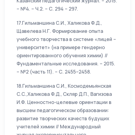
Казанский педагогический журнал. – 2015.
– №4. – Ч.2. – С. 294 – 297.
17.Гильманшина С.И., Халикова Ф.Д.,
Щавелева Н.Г. Формирование опыта
учебного творчества в системе «лицей –
университет» (на примере гендерно
ориентированного обучения химии) //
Фундаментальные исследования. – 2015.
– №2 (часть 11). – С. 2455–2458.
18.Гильманшина С.И., Космодемьянская
С.С.,Халикова Ф.Д., Скляр Д.П., Вагизова
И.Ф. Ценностно-целевые ориентации в
высшем педагогическом образовании:
развитие творческих качеств будущих
учителей химии // Международный
журнал экспериментального