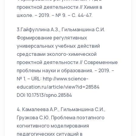
проектной деятельности // Химия в
школе. – 2019. – № 9. – С. 44-47.
3.Гайфуллина А.З., Гильманшина С.И.
Формирование регулятивных
универсальных учебных действий
средствами эколого-химической
проектной деятельности // Современные
проблемы науки и образования. – 2019. –
№ 1. – URL: http://www.science-
education.ru/article/view?id=28584
DOI:10.17513/spno.28584
4. Камалеева А.Р., Гильманшина С.И.,
Грузкова С.Ю. Проблема поэтапного
когнитивного моделирования
педагогических ситуаций в