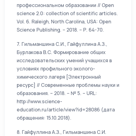
профессиональном образовании // Open
science 2.0: collection of scientific articles.
Vol. 6. Raleigh, North Carolina, USA: Open
Science Publishing. – 2018. – Р. 64-70.
7. Гильманшина С.И., Гайфуллина А.З.,
Бурлакова В.С. Формирование общих
исследовательских умений учащихся в
условиях профильного эколого-
химического лагеря [Электронный
ресурс] // Современные проблемы науки и
образования. – 2018. – № 5. – URL:
http://www.science-
education.ru/article/view?id=28086 (дата
обращения: 15.10.2018).
8. Гайфуллина А.З., Гильманшина С.И.