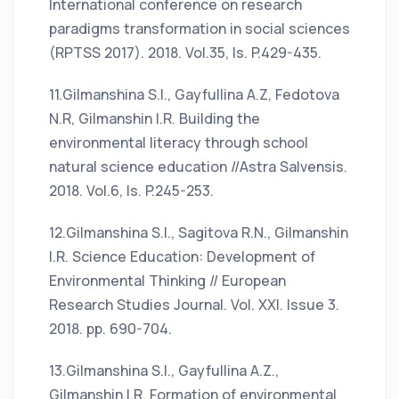
International conference on research
paradigms transformation in social sciences
(RPTSS 2017). 2018. Vol.35, Is. P.429-435.
11.Gilmanshina S.I., Gayfullina A.Z, Fedotova
N.R, Gilmanshin I.R. Building the
environmental literacy through school
natural science education //Astra Salvensis.
2018. Vol.6, Is. P.245-253.
12.Gilmanshina S.I., Sagitova R.N., Gilmanshin
I.R. Science Education: Development of
Environmental Thinking // European
Research Studies Journal. Vol. XXI. Issue 3.
2018. pp. 690-704.
13.Gilmanshina S.I., Gayfullina A.Z.,
Gilmanshin I.R. Formation of environmental