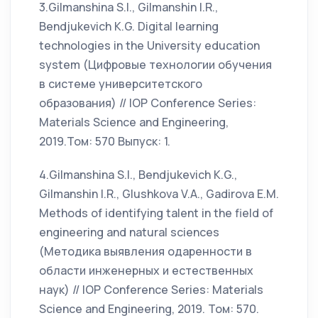
3.Gilmanshina S.I., Gilmanshin I.R.,
Bendjukеvich K.G. Digital learning
technologies in the University education
system (Цифровые технологии обучения
в системе университетского
образования) // IOP Conference Series:
Materials Science and Engineering,
2019.Том: 570 Выпуск: 1.
4.Gilmanshina S.I., Bendjukevich K.G.,
Gilmanshin I.R., Glushkova V.A., Gadirova E.M.
Methods of identifying talent in the field of
engineering and natural sciences
(Методика выявления одаренности в
области инженерных и естественных
наук) // IOP Conference Series: Materials
Science and Engineering, 2019. Том: 570.