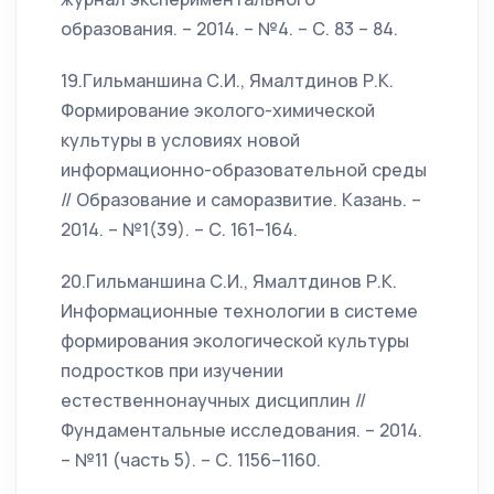
образования. – 2014. – №4. – С. 83 – 84.
19.Гильманшина С.И., Ямалтдинов Р.К.
Формирование эколого-химической
культуры в условиях новой
информационно-образовательной среды
// Образование и саморазвитие. Казань. –
2014. – №1(39). – С. 161–164.
20.Гильманшина С.И., Ямалтдинов Р.К.
Информационные технологии в системе
формирования экологической культуры
подростков при изучении
естественнонаучных дисциплин //
Фундаментальные исследования. – 2014.
– №11 (часть 5). – С. 1156–1160.