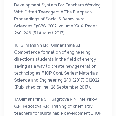
Development System For Teachers Working
With Gifted Teenagers // The European
Proceedings of Social & Behavioural
Sciences EpSBS. 2017. Volume XXIX. Pages
240-246 (31 August 2017).
16. Gilmanshin I.R., Gilmanshina S.I.
Competence formation of engineering
directions students in the field of energy
saving as a way to create new generation
technologies // IOP Conf. Series: Materials
Science and Engineering 240 (2017) 012022;
(Published online: 28 September 2017).
17.Gilmanshina S.I., Sagitova R.N., Melnikov
G.F., Fedotova R.R. Training of chemistry
teachers for sustainable development // IOP