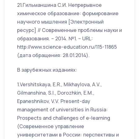
21.Гильманшина С.И. Непрерывное
химическое образование: формирование
научного мышления [Электронный
ресурс] // Современные проблемы науки и
образования. – 2014. №1. – URL:
http://www.science-education.ru/115-11865
(дата обращения: 28.01.2014).
В зарубежных изданиях:
1.Vershitskaya, E.R., Mikhaylova, A.V.,
Gilmanshina, S.I., Dorozhkin, E.M.,
Epaneshnikov, V.V. Present-day
management of universities in Russia:
Prospects and challenges of e-learning
(Современное управление
университетами в России: перспективы и