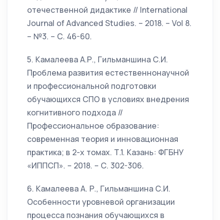
отечественной дидактике // International
Journal of Advanced Studies. – 2018. – Vol 8.
– №3. – С. 46-60.
5. Камалеева А.Р., Гильманшина С.И.
Проблема развития естественнонаучной
и профессиональной подготовки
обучающихся СПО в условиях внедрения
когнитивного подхода //
Профессиональное образование:
современная теория и инновационная
практика; в 2-х томах. Т.1. Казань: ФГБНУ
«ИППСП». – 2018. – С. 302-306.
6. Камалеева А. Р., Гильманшина С.И.
Особенности уровневой организации
процесса познания обучающихся в