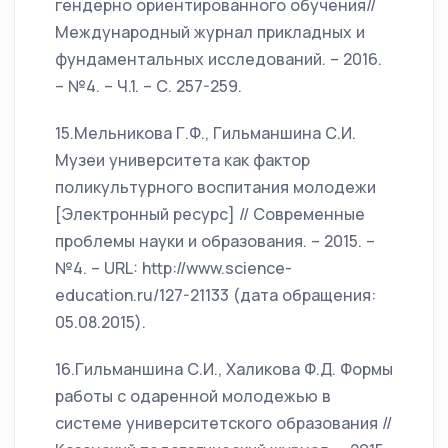
гендерно ориентированного обучения//
Международный журнал прикладных и
фундаментальных исследований. – 2016.
– №4. – Ч.1. – С. 257-259.
15.Мельникова Г.Ф., Гильманшина С.И.
Музеи университета как фактор
поликультурного воспитания молодежи
[Электронный ресурс] // Современные
проблемы науки и образования. – 2015. –
№4. – URL: http://www.science-
education.ru/127-21133 (дата обращения:
05.08.2015).
16.Гильманшина С.И., Халикова Ф.Д. Формы
работы с одаренной молодежью в
системе университетского образования //