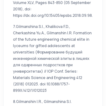
Volume XLV, Pages 843-850 (05 September
2018), doi:
https://dx.doi.org/10.15405/epsbs.2018.09.98.
7.Gilmanshina S.I., Khalikova F.D.,
Cherkashina Yu.A., Gilmanshin I.R. Formation
of the future engineering chemical elite in
lyceums for gifted adolescents at
universities (Формирование будущей
инженерной химической элиты в лицеях
для одаренных подростков при
университетах) // IOP Conf. Series:
Materials Science and Engineering 412
(2018) 012023. doi:10.1088/1757-
899X/412/1/012023
8.Gilmanshin I.R., Gilmanshina S.I.