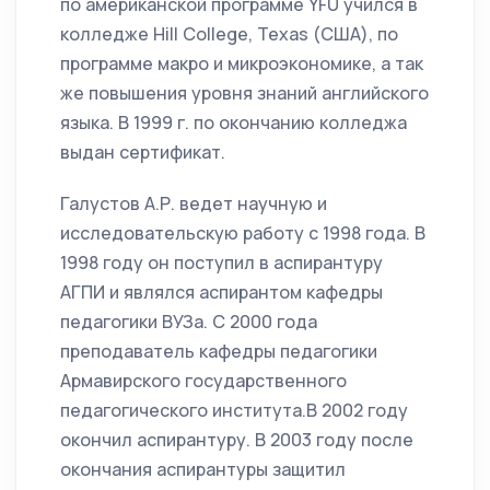
по американской программе YFU учился в
колледже Hill College, Texas (США), по
программе макро и микроэкономике, а так
же повышения уровня знаний английского
языка. В 1999 г. по окончанию колледжа
выдан сертификат.
Галустов А.Р. ведет научную и
исследовательскую работу с 1998 года. В
1998 году он поступил в аспирантуру
АГПИ и являлся аспирантом кафедры
педагогики ВУЗа. С 2000 года
преподаватель кафедры педагогики
Армавирского государственного
педагогического института.В 2002 году
окончил аспирантуру. В 2003 году после
окончания аспирантуры защитил