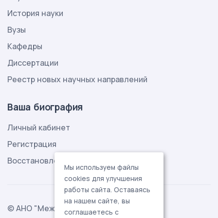
История науки
Вузы
Кафедры
Диссертации
Реестр новых научных направлений
Ваша биография
Личный кабинет
Регистрация
Восстановление пароля
Мы используем файлы
cookies для улучшения
работы сайта. Оставаясь
на нашем сайте, вы
© АНО "Международная ассоциация
соглашаетесь с