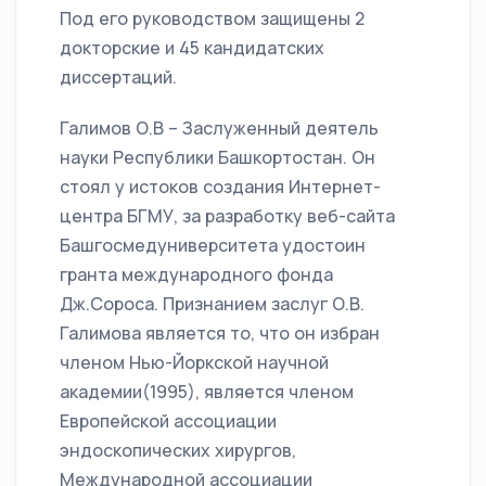
Под его руководством защищены 2
докторские и 45 кандидатских
диссертаций.
Галимов О.В – Заслуженный деятель
науки Республики Башкортостан. Он
стоял у истоков создания Интернет-
центра БГМУ, за разработку веб-сайта
Башгосмедуниверситета удостоин
гранта международного фонда
Дж.Сороса. Признанием заслуг О.В.
Галимова является то, что он избран
членом Нью-Йоркской научной
академии(1995), является членом
Европейской ассоциации
эндоскопических хирургов,
Международной ассоциации