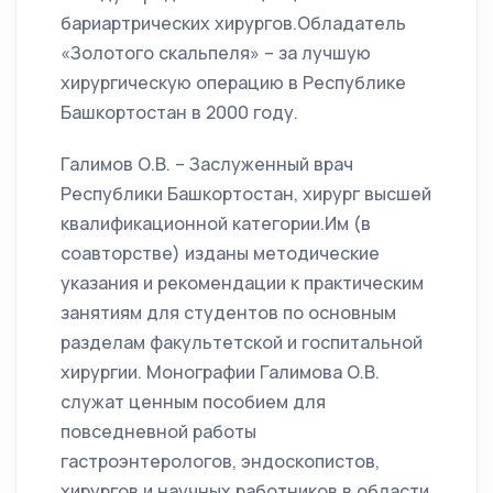
бариартрических хирургов.Обладатель
«Золотого скальпеля» – за лучшую
хирургическую операцию в Республике
Башкортостан в 2000 году.
Галимов О.В. – Заслуженный врач
Республики Башкортостан, хирург высшей
квалификационной категории.Им (в
соавторстве) изданы методические
указания и рекомендации к практическим
занятиям для студентов по основным
разделам факультетской и госпитальной
хирургии. Монографии Галимова О.В.
служат ценным пособием для
повседневной работы
гастроэнтерологов, эндоскопистов,
хирургов и научных работников в области