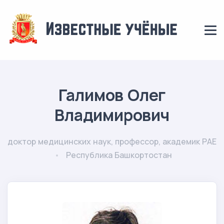
Галимов Олег
Владимирович
доктор медицинских наук, профессор, академик РАЕ
Республика Башкортостан