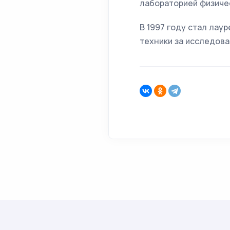
лабораторией физичес
В 1997 году стал лау
техники за исследов