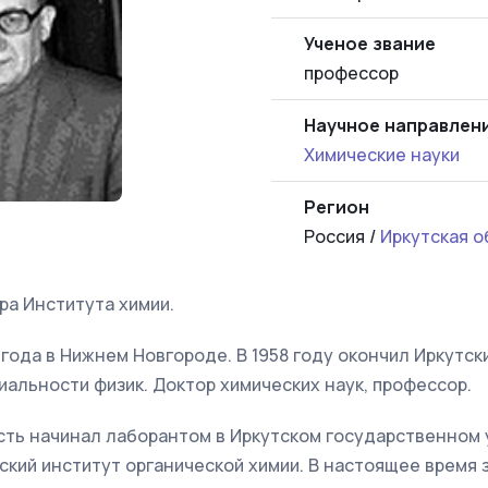
Ученое звание
профессор
Научное направлен
Химические науки
Регион
Россия /
Иркутская о
ра Института химии.
 года в Нижнем Новгороде. В 1958 году окончил Иркутс
иальности физик. Доктор химических наук, профессор.
ть начинал лаборантом в Иркутском государственном у
ский институт органической химии. В настоящее время