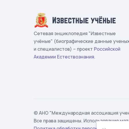
Сетевая энциклопедия "Известные
учёные" (биографические данные учены
и специалистов) – проект
Российской
Академии Естествознания
.
© АНО "Международная ассоциация учен
Все права защищены. Использование мат
Политика обработки персональных данн