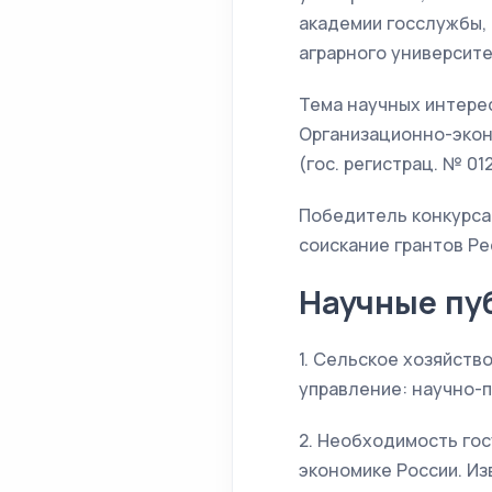
академии госслужбы, 
аграрного университе
Тема научных интере
Организационно-экон
(гос. регистрац. № 01
Победитель конкурса
соискание грантов Ре
Научные пу
1. Сельское хозяйств
управление: научно-пр
2. Необходимость гос
экономике России. Изв