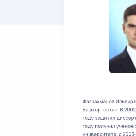
Фазрахманов Ильвир И
Башкортостан. В 2002
году защитил диссерт
году получил ученое 
университета, с 2005