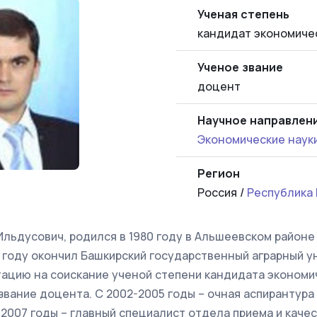
Ученая степень
кандидат экономиче
Ученое звание
доцент
Научное направлен
Экономические наук
Регион
Россия /
Республика
льдусович, родился в 1980 году в Альшеевском районе
 году окончил Башкирский государственный аграрный ун
ацию на соискание ученой степени кандидата экономиче
звание доцента. С 2002-2005 годы – очная аспирантура
-2007 годы – главный специалист отдела приема и каче