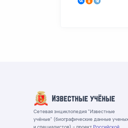
Сетевая энциклопедия "Известные
учёные" (биографические данные учены
и специалистов) – проект
Российской