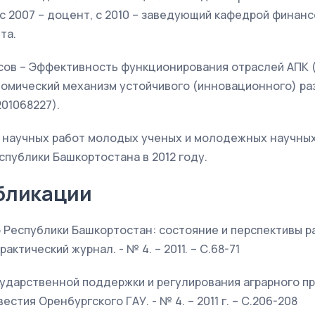
с 2007 – доцент, с 2010 – заведующий кафедрой финанс
та.
сов – Эффективность функционирования отраслей АПК 
омический механизм устойчивого (инновационного) ра
201068227).
 научных работ молодых ученых и молодежных научных
спублики Башкортостана в 2012 году.
бликации
о Республики Башкортостан: состояние и перспективы р
актический журнал. - № 4. – 2011. – С.68-71
ударственной поддержки и регулирования аграрного п
естия Оренбургского ГАУ. - № 4. – 2011 г. – С.206-208