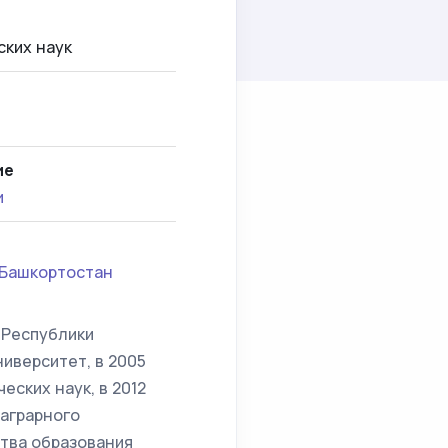
ских наук
ие
и
 Башкортостан
 Республики
иверситет, в 2005
ских наук, в 2012
 аграрного
ства образования