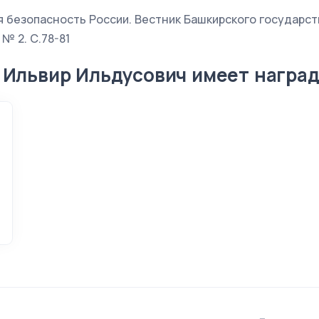
 безопасность России. Вестник Башкирского государст
 № 2. С.78-81
 Ильвир Ильдусович имеет награ