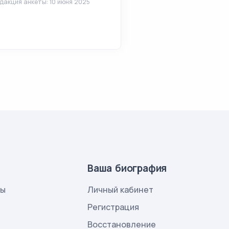
дакция анкеты: 10 июня 2025
Ваша биография
лы
Личный кабинет
и
Регистрация
Восстановление