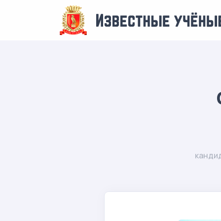
канди