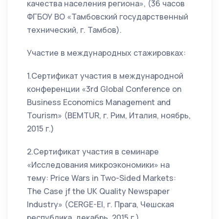
качества населения региона», (36 часов
ФГБОУ ВО «Тамбовский государственный
технический, г. Тамбов).
Участие в международных стажировках:
1.Сертификат участия в международной
конференции «3rd Global Conference on
Business Economics Management and
Tourism» (BEMTUR, г. Рим, Италия, ноябрь,
2015 г.)
2.Сертификат участия в семинаре
«Исследования микроэкономики» на
тему: Price Wars in Two-Sided Markets:
The Case jf the UK Quality Newspaper
Industry» (CERGE-EI, г. Прага, Чешская
республика, декабрь, 2015 г.)