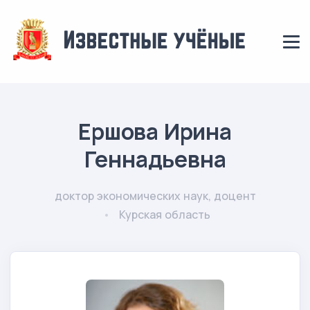
Ершова Ирина
Геннадьевна
доктор экономических наук, доцент
Курская область