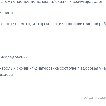
сть – лечебное дело, квалификация – врач-кардиолог.
иплины
агностика; методика организации оздоровительной раб
 исследований
троль и скрининг-диагностика состояния здоровья уч
оцесса.
Последняя редак