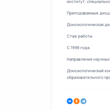
институт; специально
Преподаваемые дисц
Донозологическая ди
Стаж работы
С 1998 года.
Направления научных
Донозологический кон
образовательного пр