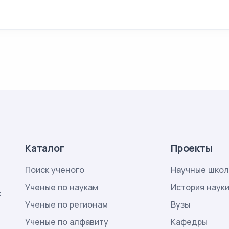
Каталог
Проекты
Поиск ученого
Научные шко
Ученые по наукам
История наук
х
Ученые по регионам
Вузы
Ученые по алфавиту
Кафедры