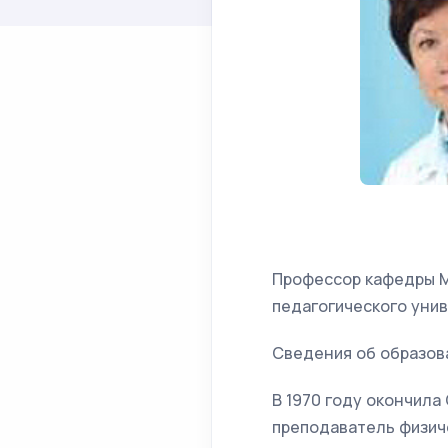
Профессор кафедры М
педагогического унив
Сведения об образов
В 1970 году окончила
преподаватель физиче