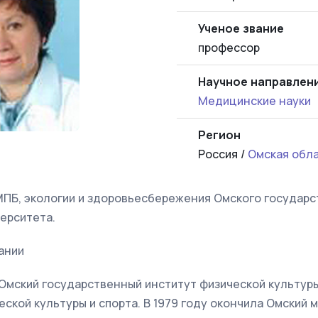
Ученое звание
профессор
Научное направлен
Медицинские науки
Регион
Россия /
Омская обл
ПБ, экологии и здоровьесбережения Омского государс
ерситета.
ании
 Омский государственный институт физической культуры
ской культуры и спорта. В 1979 году окончила Омский 