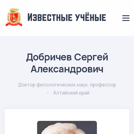
Добричев Сергей
Александрович
Доктор филологических наук, профессор
Алтайский край